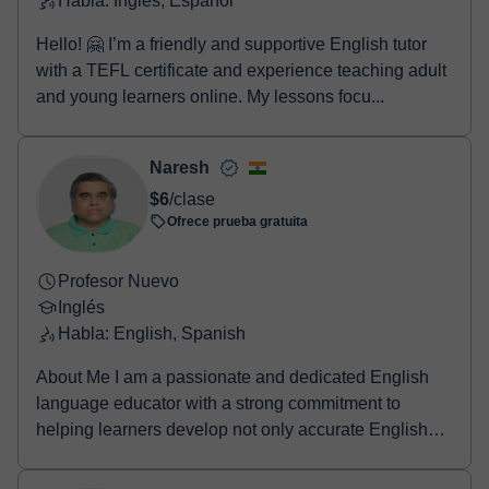
Habla: Inglés, Español
Hello! 🤗 I’m a friendly and supportive English tutor
with a TEFL certificate and experience teaching adult
and young learners online. My lessons focu...
Naresh
$6
/clase
Ofrece prueba gratuita
Profesor Nuevo
Inglés
Habla: English, Spanish
About Me I am a passionate and dedicated English
language educator with a strong commitment to
helping learners develop not only accurate English
bu...