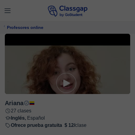
Profesores online
Ariana
27 clases
Inglés,
Español
Ofrece prueba gratuita
$ 12/
clase