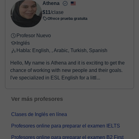
Athena
$11
/clase
Ofrece prueba gratuita
Profesor Nuevo
Inglés
Habla: English, , Arabic, Turkish, Spanish
Hello, My name is Athena and it is exciting to get the
chance of working with new people and their goals.
I've specialized in ESL English for a littl...
Ver más profesores
Clases de Inglés en línea
Profesores online para preparar el examen IELTS
Profesores online para preparar el examen B2 First