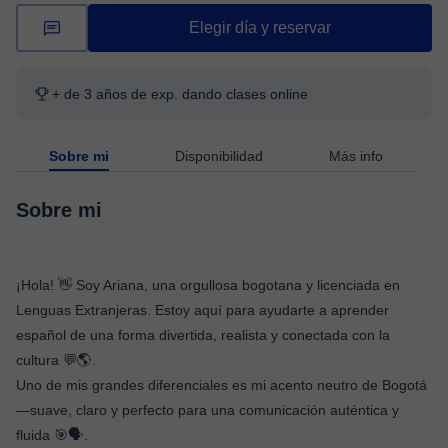
Elegir día y reservar
+ de 3 años de exp. dando clases online
Sobre mi
Disponibilidad
Más info
Sobre mi
¡Hola! 👋 Soy Ariana, una orgullosa bogotana y licenciada en
Lenguas Extranjeras. Estoy aquí para ayudarte a aprender
español de una forma divertida, realista y conectada con la
cultura 💬🌎.
Uno de mis grandes diferenciales es mi acento neutro de Bogotá
—suave, claro y perfecto para una comunicación auténtica y
fluida 🎯🗣️.