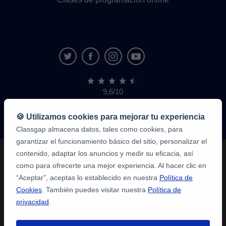
9,6/10
1,339,284
opiniones
de
🍪 Utilizamos cookies para mejorar tu experiencia
alumnos
Classgap almacena datos, tales como cookies, para
garantizar el funcionamiento básico del sitio, personalizar el
contenido, adaptar los anuncios y medir su eficacia, así
como para ofrecerte una mejor experiencia. Al hacer clic en
“Aceptar”, aceptas lo establecido en nuestra
Política de
Cookies
. También puedes visitar nuestra
Política de
privacidad
.