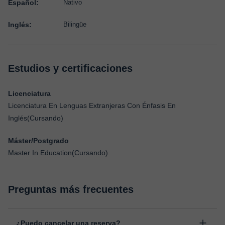
Español:
Nativo
Inglés:
Bilingüe
Estudios y certificaciones
Licenciatura
Licenciatura En Lenguas Extranjeras Con Énfasis En
Inglés(Cursando)
Máster/Postgrado
Master In Education(Cursando)
Preguntas más frecuentes
¿Puedo cancelar una reserva?