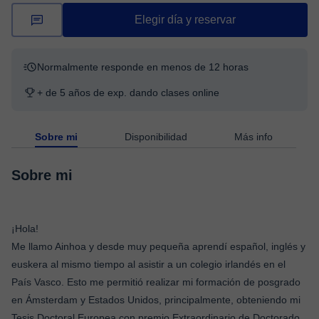
Elegir día y reservar
Normalmente responde en menos de 12 horas
+ de 5 años de exp. dando clases online
Sobre mi
Disponibilidad
Más info
Sobre mi
¡Hola!
Me llamo Ainhoa y desde muy pequeña aprendí español, inglés y
euskera al mismo tiempo al asistir a un colegio irlandés en el
País Vasco. Esto me permitió realizar mi formación de posgrado
en Ámsterdam y Estados Unidos, principalmente, obteniendo mi
Tesis Doctoral Europea con premio Extraordinario de Doctorado.