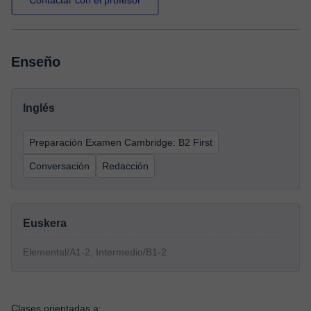
Contactar con el profesor
Enseño
Inglés
Preparación Examen Cambridge: B2 First
Conversación
Redacción
Euskera
Elemental/A1-2, Intermedio/B1-2
Clases orientadas a: