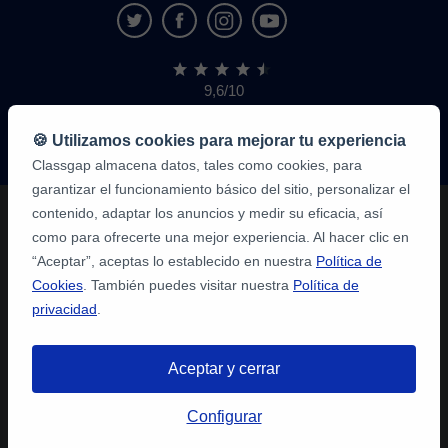
9,6/10
1,339,284
opiniones
de
🍪 Utilizamos cookies para mejorar tu experiencia
alumnos
Classgap almacena datos, tales como cookies, para
garantizar el funcionamiento básico del sitio, personalizar el
contenido, adaptar los anuncios y medir su eficacia, así
como para ofrecerte una mejor experiencia. Al hacer clic en
“Aceptar”, aceptas lo establecido en nuestra
Política de
Cookies
. También puedes visitar nuestra
Política de
privacidad
.
Aceptar y cerrar
Configurar