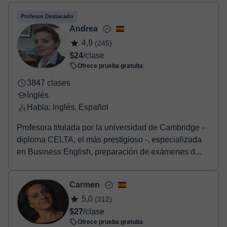
- Tarjeta de crédito.
- Paypal.
Profesor Destacado
Una vez realices el pago de la clase, recibirás un e-mail de
Andrea
confirmación de la reserva.
4,9
(245)
$24
/clase
Ofrece prueba gratuita
3847 clases
Inglés
Habla: Inglés, Español
Profesora titulada por la universidad de Cambridge -
diploma CELTA, el más prestigioso -, especializada
en Business English, preparación de exámenes d...
Carmen
5,0
(312)
$27
/clase
Ofrece prueba gratuita