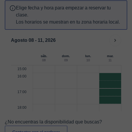
Elige fecha y hora para empezar a reservar tu
clase.
Los horarios se muestran en tu zona horaria local.
Agosto 08 - 11, 2026
sáb.
dom.
lun.
mar.
08
09
10
11
15:00
16:00
17:00
18:00
¿No encuentras la disponibilidad que buscas?