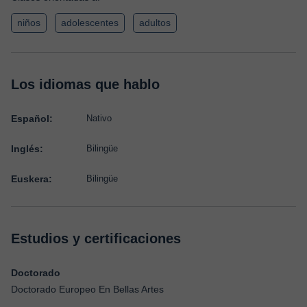
niños
adolescentes
adultos
Los idiomas que hablo
Español:
Nativo
Inglés:
Bilingüe
Euskera:
Bilingüe
Estudios y certificaciones
Doctorado
Doctorado Europeo En Bellas Artes