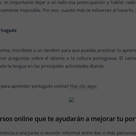
o, es importante dejar a un lado esa preocupación y hablar ca
icamente imposible. Por eso, cuanto más te esfuerces al hacerlo
rtugués
ioma, inscríbete a un tándem para que puedas practicar lo apren
acer preguntas sobre el idioma o la cultura portuguesa. El cam
o la lengua en las principales actividades diarias.
 para aprender portugués online?
Haz clic aquí.
rsos online que te ayudarán a mejorar tu po
rencia a una junta o reunión informal entre dos o más personas.