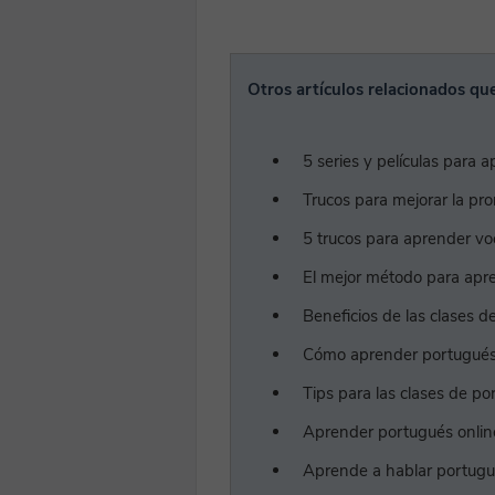
Otros artículos relacionados que
5 series y películas para 
Trucos para mejorar la pr
5 trucos para aprender vo
El mejor método para apr
Beneficios de las clases d
Cómo aprender portugués
Tips para las clases de po
Aprender portugués onlin
Aprende a hablar portugué