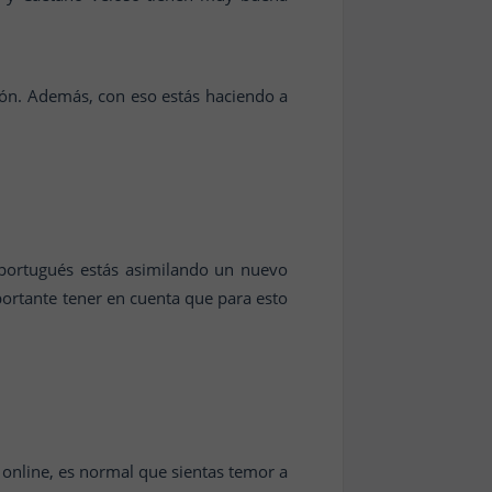
ación. Además, con eso estás haciendo a
n portugués estás asimilando un nuevo
ortante tener en cuenta que para esto
 online, es normal que sientas temor a