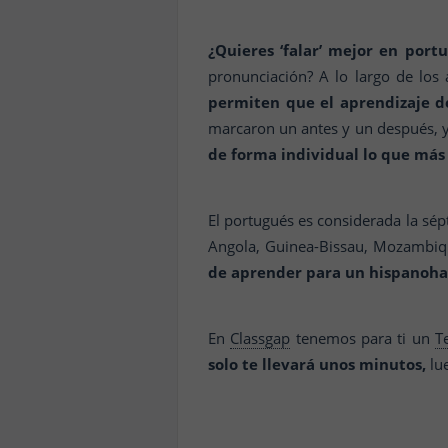
¿Quieres ‘falar’ mejor en portu
pronunciación? A lo largo de los 
permiten que el aprendizaje d
marcaron un antes y un después, ya
de forma individual lo que más 
El portugués es considerada la sé
Angola, Guinea-Bissau, Mozambique
de aprender para un hispanoha
En
Classgap
tenemos para ti un
T
solo te llevará unos minutos,
lue