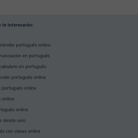
 te interesarán:
aprender portugués online
onunciación en portugués
cabulario en portugués
ender portugués online
e portugués online
 online
rtugués online
e desde cero
s con clases online