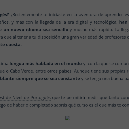
gés?
¿Recientemente te iniciaste en la aventura de aprender es
años, y más con la llegada de la era digital y tecnológica,
han 
e un nuevo idioma sea sencillo
y mucho más rápido. La llegad
 que al tener a tu disposición una gran variedad de
profesores d
te cuesta.
ptima
lengua más hablada en el mundo
y con la que se comunic
 o Cabo Verde, entre otros países. Aunque tiene sus propias r
blante siempre que se sea constante
y se tenga una buena ba
est de Nivel de Portugués
que te permitirá medir qué tanto cono
go de haberlo completado sabrás qué curso es el que más te con