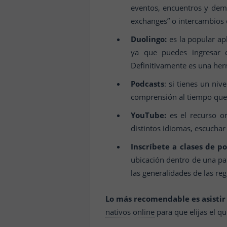
eventos, encuentros y demá
exchanges” o intercambios
Duolingo:
es la popular apl
ya que puedes ingresar c
Definitivamente es una her
Podcasts
: si tienes un niv
comprensión al tiempo que 
YouTube:
es el recurso on
distintos idiomas, escuchar
Inscríbete a clases de p
ubicación dentro de una pa
las generalidades de las re
Lo más recomendable es asistir 
nativos online
para que elijas el q