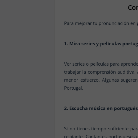
Con
Para mejorar tu pronunciación en 
1. Mira series y películas portu
Ver series o películas para
aprende
trabajar la comprensión auditiva. 
menor esfuerzo. Algunas sugeren
Portugal.
2. Escucha música en portugués
Si no tienes tiempo suficiente pa
relajante. Cantantes portugueses