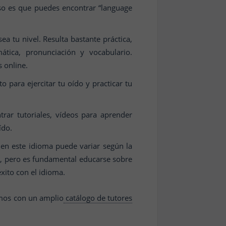
aso es que puedes encontrar “language
ea tu nivel. Resulta bastante práctica,
tica, pronunciación y vocabulario.
s online.
o para ejercitar tu oído y practicar tu
rar tutoriales, vídeos para aprender
ído.
 en este idioma puede variar según la
o, pero es fundamental educarse sobre
xito con el idioma.
os con un amplio
catálogo de tutores