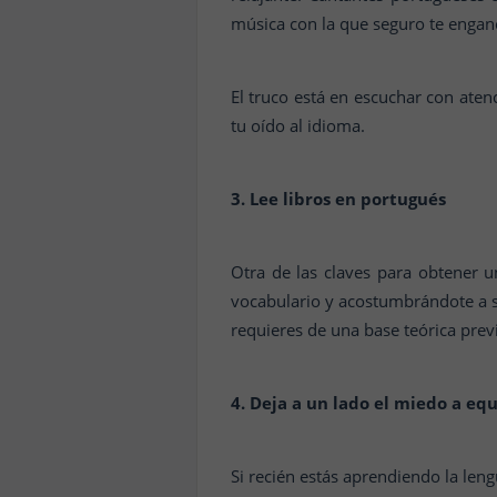
música con la que seguro te engan
El truco está en escuchar con aten
tu oído al idioma.
3. Lee libros en portugués
Otra de las claves para obtener u
vocabulario y acostumbrándote a s
requieres de una base teórica prev
4. Deja a un lado el miedo a eq
Si recién estás aprendiendo la len