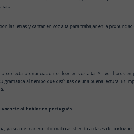
chas.
ción las letras y cantar en voz alta para trabajar en la pronunci
na correcta pronunciación es leer en voz alta. Al leer libros e
u gramática al tiempo que disfrutas de una buena lectura. Es imp
ia.
uivocarte al hablar en portugués
gua, ya sea de manera informal o asistiendo a clases de portugués