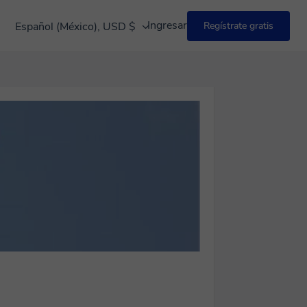
Ingresar
Español (México), USD $
Regístrate gratis