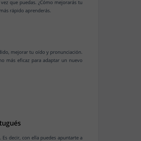
da vez que puedas. ¿Cómo mejorarás tu
, más rápido aprenderás.
dido, mejorar tu oído y pronunciación.
ino más eficaz para adaptar un nuevo
rtugués
 Es decir, con ella puedes apuntarte a