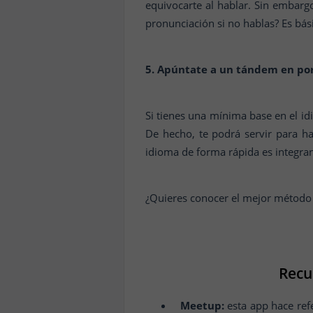
equivocarte al hablar. Sin embarg
pronunciación si no hablas? Es bás
5. Apúntate a un tándem en po
Si tienes una mínima base en el id
De hecho, te podrá servir para h
idioma de forma rápida es integrand
¿Quieres conocer el mejor método
Recu
Meetup:
esta app hace refe