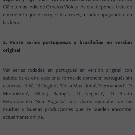
Clã o temas indie de Ornatos Violeta. Ya que te pones, trata de
entender lo que dicen y, si te atreves, a cantar apoyándote en
las letras.
2. Ponte series portuguesas y brasileñas en versión
original
Ver series rodadas en portugués en versión original con
subtítulos es otra excelente forma de aprender portugués sin
esfuerzo. ‘3 %’, ‘El Elegido’, ‘Coisa Mas Linda’, ‘Hermandad’, ‘O
Mecanismo’, ‘Killing Ratings’, ‘O Negócio’, ‘O Brado
Retumbante’o ‘Rua Augusta’ son claros ejemplos de las
muchas y buenas producciones que se pueden encontrar
actualmente online.