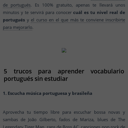
de portugués
. Es 100% gratuito, apenas te llevará unos
minutos y te servirá para conocer
cuál es tu nivel real de
portugués
y
el curso en el que más te conviene inscribirte
para mejorarlo
.
5 trucos para aprender vocabulario
portugués sin estudiar
1. Escucha música portuguesa y brasileña
Aprovecha tu tiempo libre para escuchar bossa novas y
sambas de João Gilberto, fados de Mariza, blues de The
Legendary Tiger Man, raps de Boss AC, canciones pop rock de