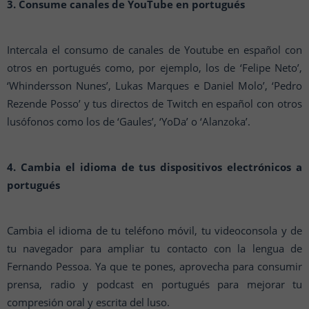
3. Consume canales de YouTube en portugués
Intercala el consumo de canales de Youtube en español con
otros en portugués como, por ejemplo, los de ‘Felipe Neto’,
‘Whindersson Nunes’, Lukas Marques e Daniel Molo’, ‘Pedro
Rezende Posso’ y tus directos de Twitch en español con otros
lusófonos como los de ‘Gaules’, ‘YoDa’ o ‘Alanzoka’.
4. Cambia el idioma de tus dispositivos electrónicos a
portugués
Cambia el idioma de tu teléfono móvil, tu videoconsola y de
tu navegador para ampliar tu contacto con la lengua de
Fernando Pessoa. Ya que te pones, aprovecha para consumir
prensa, radio y podcast en portugués para mejorar tu
compresión oral y escrita del luso.