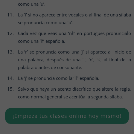
como una ‘u’.
La ‘i’ si no aparece entre vocales o al final de una sílaba
se pronuncia como una ‘u’.
Cada vez que veas una ‘nh’ en portugués pronúncialo
como una ‘ñ’ española.
La ‘r’ se pronuncia como una ‘j’ si aparece al inicio de
una palabra, después de una ‘l’, ‘n’, ‘s’, al final de la
palabra o antes de consonante.
La ‘j’ se pronuncia como la ‘ll” española.
Salvo que haya un acento diacrítico que altere la regla,
como normal general se acentúa la segunda sílaba.
¡Empieza tus clases online hoy mismo!