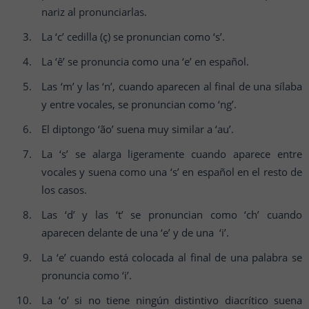
nariz al pronunciarlas.
La ‘c’ cedilla (ç) se pronuncian como ‘s’.
La ‘ê’ se pronuncia como una ‘e’ en español.
Las ‘m’ y las ‘n’, cuando aparecen al final de una sílaba
y entre vocales, se pronuncian como ‘ng’.
El diptongo ‘ão’ suena muy similar a ‘au’.
La ‘s’ se alarga ligeramente cuando aparece entre
vocales y suena como una ‘s’ en español en el resto de
los casos.
Las ‘d’ y las ‘t’ se pronuncian como ‘ch’ cuando
aparecen delante de una ‘e’ y de una ‘i’.
La ‘e’ cuando está colocada al final de una palabra se
pronuncia como ‘i’.
La ‘o’ si no tiene ningún distintivo diacrítico suena