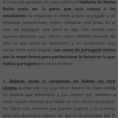
A la hora de aprender un nuevo idioma el
hablarlo de forma
fluida suele ser la parte que más cuesta a los
estudiantes
, la vergüenza, el miedo a quen os juzguen y las
diferentes entonaciones suelen complicar esta tarea. En el
caso del portugués esta parte es algo más sencilla para
aquellas personas cuyo idioma nativo también procede del
latín ya que existe un abecedario y un vocabulario muy
similar entre estas lenguas.
Las
clases de portugués online
son la mejor forma para perfeccionar la forma en la que
hablas portugués
por varios motivos:
1. Dejarás atrás la vergüenza de hablar en otro
idioma:
al estar sólo tú y tu profesor durante las clases online
no tendrás que enfrentarte a esa presión que sentimos a
veces cuando tenemos que hablar en otro idioma en público.
No habrá más alumnos que puedan juzgarte y tu profesor
está para ayudarte a mejorar así que no te preocupes por lo