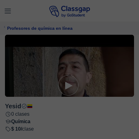
Profesores de química en línea
Yesid
0 clases
Química
$ 10/
clase