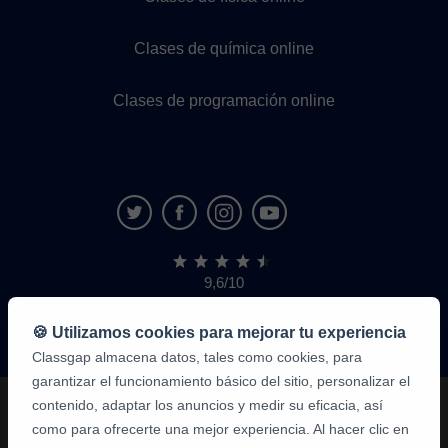
Clases de química online
Clases de programación online
9,6/10
1.339.284
opiniones
de
🍪 Utilizamos cookies para mejorar tu experiencia
alumnos
Classgap almacena datos, tales como cookies, para
garantizar el funcionamiento básico del sitio, personalizar el
contenido, adaptar los anuncios y medir su eficacia, así
como para ofrecerte una mejor experiencia. Al hacer clic en