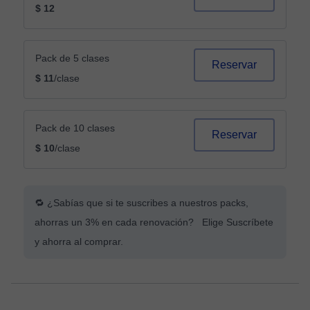
$ 12
Pack de 5 clases
Reservar
$ 11
/clase
Pack de 10 clases
Reservar
$ 10
/clase
🔁 ¿Sabías que si te suscribes a nuestros packs,
ahorras un 3% en cada renovación? Elige Suscríbete
y ahorra al comprar.