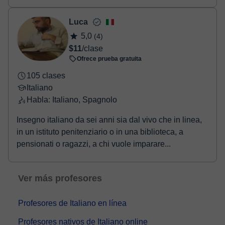
alumnos/as,lo q...
Luca
5,0
(4)
$11
/clase
Ofrece prueba gratuita
105 clases
Italiano
Habla: Italiano, Spagnolo
Insegno italiano da sei anni sia dal vivo che in linea,
in un istituto penitenziario o in una biblioteca, a
pensionati o ragazzi, a chi vuole imparare...
Ver más profesores
Profesores de Italiano en línea
Profesores nativos de Italiano online