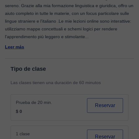
sereno. Grazie alla mia formazione linguistica e giuridica, offro un
aiuto completo in tutte le materie, con un focus particolare sulle
lingue straniere e l'italiano .Le mie lezioni online sono interattive:
utilizziamo mappe concettuali e schemi logici per rendere
l'apprendimento più leggero e stimolante
...
Leer más
Tipo de clase
Las clases tienen una duración de 60 minutos
Prueba de 20 min.
Reservar
$ 0
1 clase
Reservar