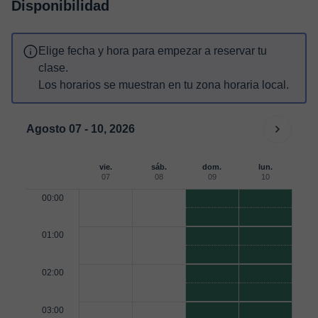
Disponibilidad
Elige fecha y hora para empezar a reservar tu
clase.
Los horarios se muestran en tu zona horaria local.
Agosto 07 - 10, 2026
vie.
sáb.
dom.
lun.
07
08
09
10
00:00
01:00
02:00
03:00