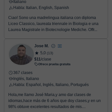
Italiano
Habla: Italian, English, Spanish
Ciao! Sono una madrelingua italiana con diploma
Liceo Classico, laureata triennale in Biologia e una
Laurea Magistrale in Biotecnologie Mediche. Offr...
Jose M.
5,0
(13)
$11
/clase
Ofrece prueba gratuita
367 clases
Inglés, Italiano
Habla: Español, Inglés, Italiano, Portugués
Hola,me llamo José Maria,y amo dar clases de
idiomas,hace más de 6 años que doy clases,y en un
98% obtuve excelentes resultados de mis