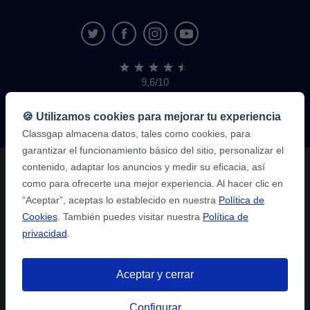
9,6/10
1.339.284
opiniones
de
🍪 Utilizamos cookies para mejorar tu experiencia
alumnos
Classgap almacena datos, tales como cookies, para
garantizar el funcionamiento básico del sitio, personalizar el
contenido, adaptar los anuncios y medir su eficacia, así
como para ofrecerte una mejor experiencia. Al hacer clic en
“Aceptar”, aceptas lo establecido en nuestra
Política de
Cookies
. También puedes visitar nuestra
Política de
privacidad
.
Aceptar y cerrar
Configurar