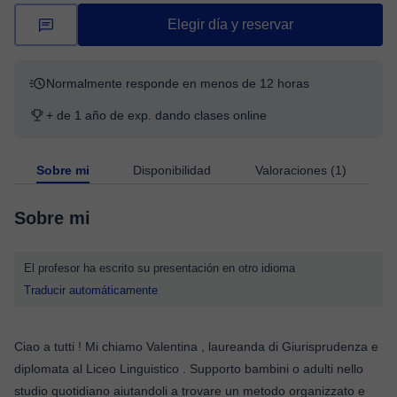
Elegir día y reservar
Normalmente responde en menos de 12 horas
+ de 1 año de exp. dando clases online
Sobre mi
Disponibilidad
Valoraciones (1)
Sobre mi
El profesor ha escrito su presentación en otro idioma
Traducir automáticamente
Ciao a tutti ! Mi chiamo Valentina , laureanda di Giurisprudenza e
diplomata al Liceo Linguistico . Supporto bambini o adulti nello
studio quotidiano aiutandoli a trovare un metodo organizzato e