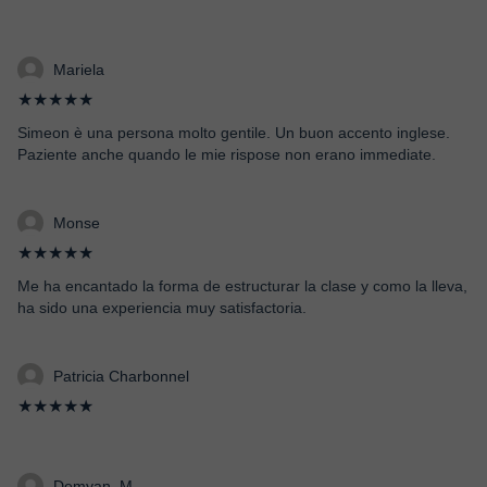
Mariela
★★★★★
Simeon è una persona molto gentile. Un buon accento inglese.
Paziente anche quando le mie rispose non erano immediate.
Monse
★★★★★
Me ha encantado la forma de estructurar la clase y como la lleva,
ha sido una experiencia muy satisfactoria.
Patricia Charbonnel
★★★★★
Demyan_M