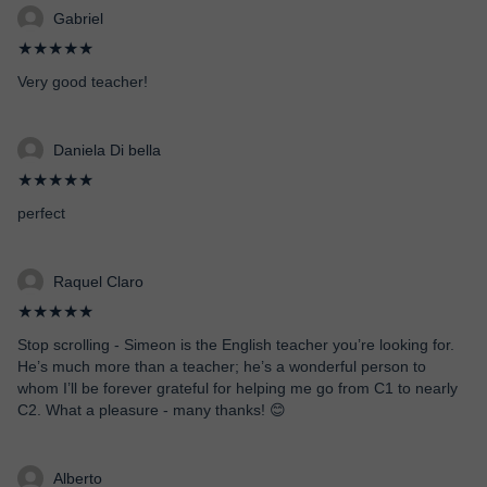
Gabriel
★★★★★
Very good teacher!
Daniela Di bella
★★★★★
perfect
Raquel Claro
★★★★★
Stop scrolling - Simeon is the English teacher you’re looking for.
He’s much more than a teacher; he’s a wonderful person to
whom I’ll be forever grateful for helping me go from C1 to nearly
C2. What a pleasure - many thanks! 😊
Alberto