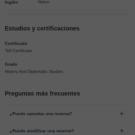
Inglés:
Nativo
Estudios y certificaciones
Certificado
Tefl Certificate
Grado
History And Diplomatic Studies.
Preguntas más frecuentes
¿Puedo cancelar una reserva?
Sí, puedes cancelar una reserva hasta un máximo de 8 horas
¿Puedo modificar una reserva?
antes de la clase, indicando el motivo de cancelación.