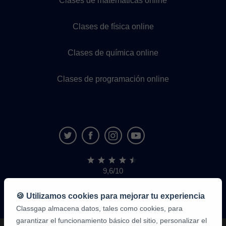
Clases de matemáticas online
Clases de física online
Clases de química online
Clases de programación online
9,6/10
1.339.284
opiniones
de
🍪 Utilizamos cookies para mejorar tu experiencia
alumnos
Classgap almacena datos, tales como cookies, para
garantizar el funcionamiento básico del sitio, personalizar el