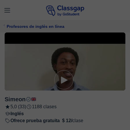
Profesores de inglés en línea
Simeon
5,0 (33)
1188 clases
Inglés
Ofrece prueba gratuita
$ 12/
clase