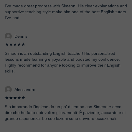
I’ve made great progress with Simeon! His clear explanations and
supportive teaching style make him one of the best English tutors
I’ve had.
Dennis
★★★★★
Simeon is an outstanding English teacher! His personalized
lessons made learning enjoyable and boosted my confidence.
Highly recommend for anyone looking to improve their English
skills.
Alessandro
★★★★★
Sto imparando l'inglese da un po' di tempo con Simeon e devo
dire che ho fatto notevoli miglioramenti. È paziente, accurato e di
grande esperienza. Le sue lezioni sono davvero eccezionali.