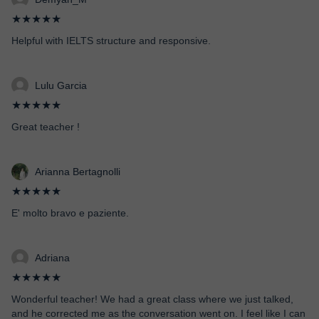
★★★★★
Helpful with IELTS structure and responsive.
Lulu Garcia
★★★★★
Great teacher !
Arianna Bertagnolli
★★★★★
E' molto bravo e paziente.
Adriana
★★★★★
Wonderful teacher! We had a great class where we just talked,
and he corrected me as the conversation went on. I feel like I can