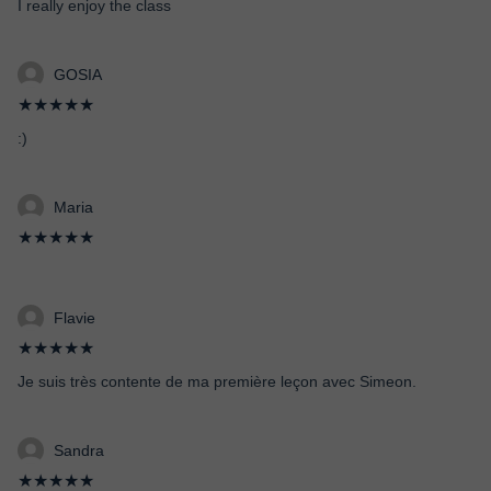
I really enjoy the class
GOSIA
★★★★★
:)
Maria
★★★★★
Flavie
★★★★★
Je suis très contente de ma première leçon avec Simeon.
Sandra
★★★★★