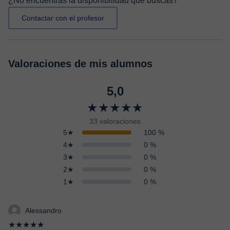
¿No encuentras la disponibilidad que buscas?
Contactar con el profesor
Valoraciones de mis alumnos
5,0
★★★★★
33 valoraciones
5★
100 %
4★
0 %
3★
0 %
2★
0 %
1★
0 %
Alessandro
★★★★★