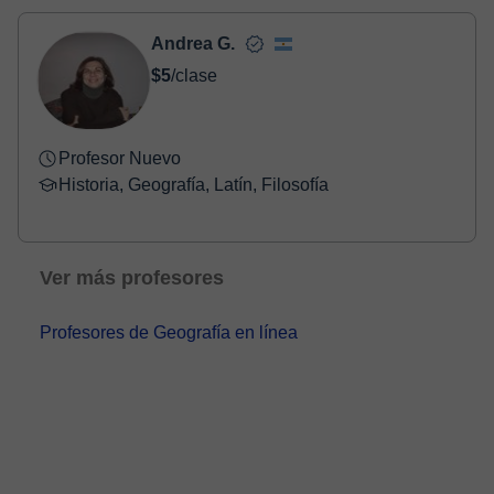
- Tarjeta de crédito.
- Paypal.
Andrea G.
Una vez realices el pago de la clase, recibirás un email de
$5
/clase
confirmación de la reserva.
Profesor Nuevo
Historia, Geografía, Latín, Filosofía
Ver más profesores
Profesores de Geografía en línea