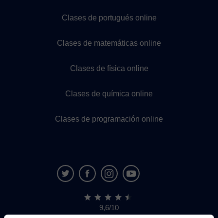
Clases de portugués online
Clases de matemáticas online
Clases de física online
Clases de química online
Clases de programación online
9,6/10
1.339.284