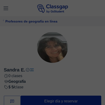
Profesores de geografía en línea
Sandra E.
0 clases
Geografía
$ 5/
clase
Elegir día y reservar