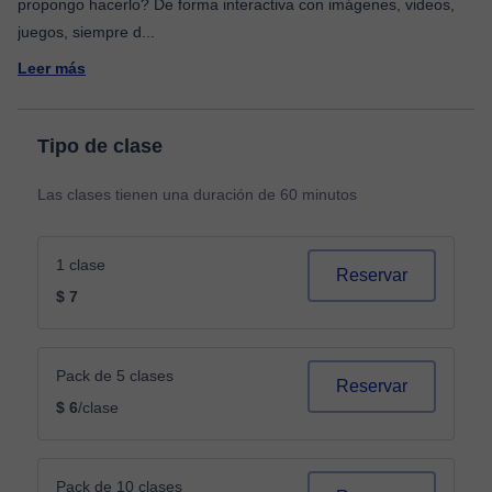
propongo hacerlo? De forma interactiva con imágenes, videos,
juegos, siempre d
...
Leer más
Tipo de clase
Las clases tienen una duración de 60 minutos
1 clase
Reservar
$ 7
Pack de 5 clases
Reservar
$ 6
/clase
Pack de 10 clases