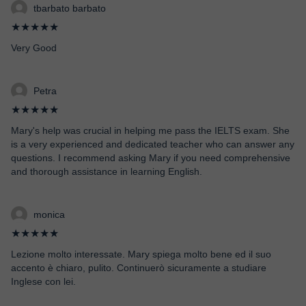
tbarbato barbato
★★★★★
Very Good
Petra
★★★★★
Mary's help was crucial in helping me pass the IELTS exam. She
is a very experienced and dedicated teacher who can answer any
questions. I recommend asking Mary if you need comprehensive
and thorough assistance in learning English.
monica
★★★★★
Lezione molto interessate. Mary spiega molto bene ed il suo
accento è chiaro, pulito. Continuerò sicuramente a studiare
Inglese con lei.