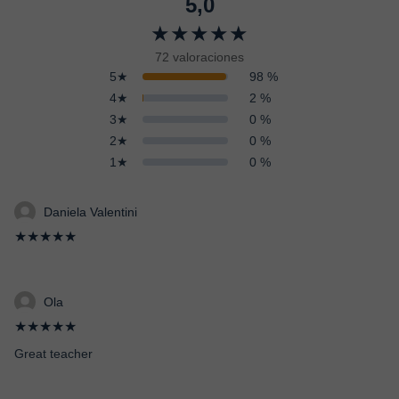
5,0
★★★★★
72 valoraciones
5★
98 %
4★
2 %
3★
0 %
2★
0 %
1★
0 %
Daniela Valentini
★★★★★
Ola
★★★★★
Great teacher