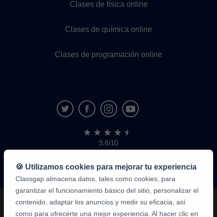
Clases de física online
Clases de química online
Clases de programación online
9,6/10
1.339.284
opiniones
de
🍪 Utilizamos cookies para mejorar tu experiencia
alumnos
Classgap almacena datos, tales como cookies, para
garantizar el funcionamiento básico del sitio, personalizar el
contenido, adaptar los anuncios y medir su eficacia, así
como para ofrecerte una mejor experiencia. Al hacer clic en