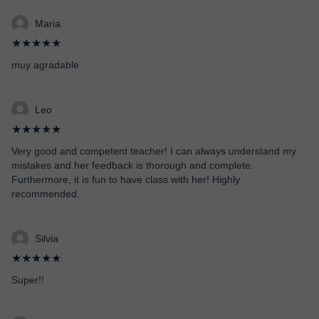
Maria
★★★★★
muy agradable
Leo
★★★★★
Very good and competent teacher! I can always understand my
mistakes and her feedback is thorough and complete.
Furthermore, it is fun to have class with her! Highly
recommended.
Silvia
★★★★★
Super!!