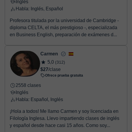
Inglés
Habla: Inglés, Español
Profesora titulada por la universidad de Cambridge -
diploma CELTA, el más prestigioso -, especializada
en Business English, preparación de exámenes d...
Carmen
5,0
(312)
$27
/clase
Ofrece prueba gratuita
2558 clases
Inglés
Habla: Español, Inglés
¡Hola a todos! Me llamo Carmen y soy licenciada en
Filología Inglesa. Llevo impartiendo clases de inglés
y español desde hace casi 15 años. Como soy...