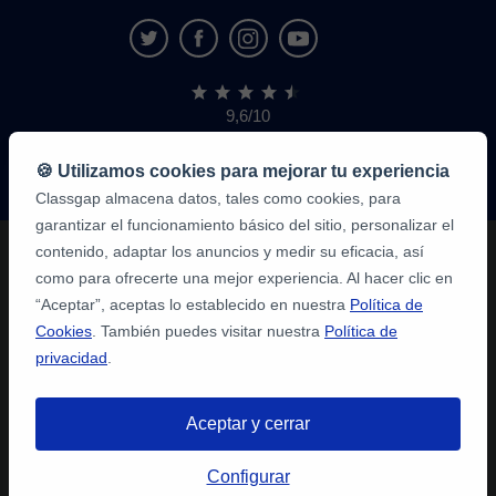
9,6/10
1.339.284
opiniones
de
🍪 Utilizamos cookies para mejorar tu experiencia
alumnos
Classgap almacena datos, tales como cookies, para
garantizar el funcionamiento básico del sitio, personalizar el
contenido, adaptar los anuncios y medir su eficacia, así
como para ofrecerte una mejor experiencia. Al hacer clic en
“Aceptar”, aceptas lo establecido en nuestra
Política de
Cookies
. También puedes visitar nuestra
Política de
privacidad
.
Aceptar y cerrar
Configurar