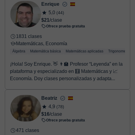
Enrique
5,0
(44)
$21
/clase
Ofrece prueba gratuita
1831 clases
Matemáticas, Economía
Álgebra
Matemática básica
Matemáticas aplicadas
Trigonometría
¡Hola! Soy Enrique. 👋 👨‍🏫 Profesor “Leyenda” en la
plataforma y especializado en 🧮 Matemáticas y 📈
Economía. Doy clases personalizadas y adapta...
Beatriz
4,9
(78)
$16
/clase
Ofrece prueba gratuita
471 clases