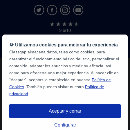
9,6/10
1.339.284
opiniones
de
🍪 Utilizamos cookies para mejorar tu experiencia
alumnos
Classgap almacena datos, tales como cookies, para
garantizar el funcionamiento básico del sitio, personalizar el
contenido, adaptar los anuncios y medir su eficacia, así
como para ofrecerte una mejor experiencia. Al hacer clic en
“Aceptar”, aceptas lo establecido en nuestra
Política de
Cookies
. También puedes visitar nuestra
Política de
privacidad
.
Aceptar y cerrar
Configurar