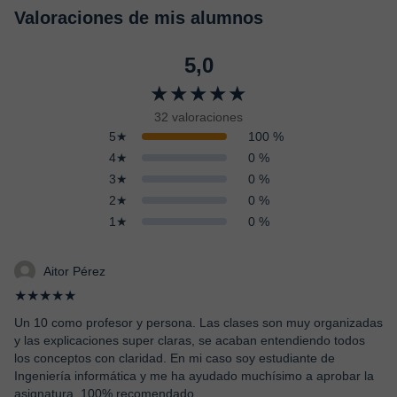
Valoraciones de mis alumnos
5,0
★★★★★
32 valoraciones
5★
100 %
4★
0 %
3★
0 %
2★
0 %
1★
0 %
Aitor Pérez
★★★★★
Un 10 como profesor y persona. Las clases son muy organizadas
y las explicaciones super claras, se acaban entendiendo todos
los conceptos con claridad. En mi caso soy estudiante de
Ingeniería informática y me ha ayudado muchísimo a aprobar la
asignatura. 100% recomendado.