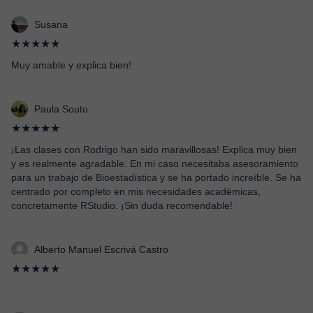
Susana
★★★★★
Muy amable y explica bien!
Paula Souto
★★★★★
¡Las clases con Rodrigo han sido maravillosas! Explica muy bien
y es realmente agradable. En mi caso necesitaba asesoramiento
para un trabajo de Bioestadística y se ha portado increíble. Se ha
centrado por completo en mis necesidades académicas,
concretamente RStudio. ¡Sin duda recomendable!
Alberto Manuel Escrivá Castro
★★★★★