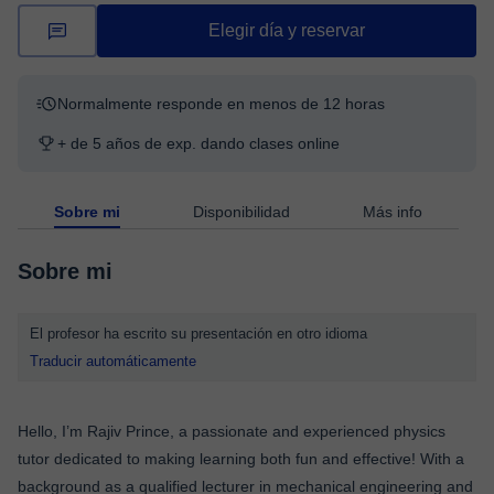
Elegir día y reservar
Normalmente responde en menos de 12 horas
+ de 5 años de exp. dando clases online
Sobre mi
Disponibilidad
Más info
Sobre mi
El profesor ha escrito su presentación en otro idioma
Traducir automáticamente
Hello, I’m Rajiv Prince, a passionate and experienced physics
tutor dedicated to making learning both fun and effective! With a
background as a qualified lecturer in mechanical engineering and