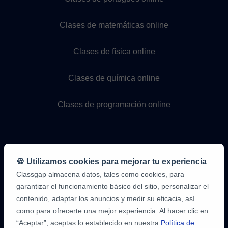
Clases de matemáticas online
Clases de física online
Clases de química online
Clases de programación online
🍪 Utilizamos cookies para mejorar tu experiencia
Classgap almacena datos, tales como cookies, para
garantizar el funcionamiento básico del sitio, personalizar el
contenido, adaptar los anuncios y medir su eficacia, así
como para ofrecerte una mejor experiencia. Al hacer clic en
“Aceptar”, aceptas lo establecido en nuestra
Política de