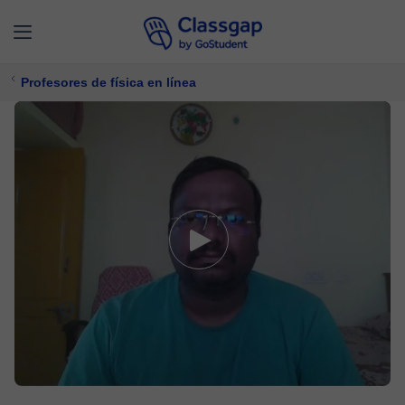
Profesores de física en línea
Rajiv
0 clases
Física
$ 17/
clase