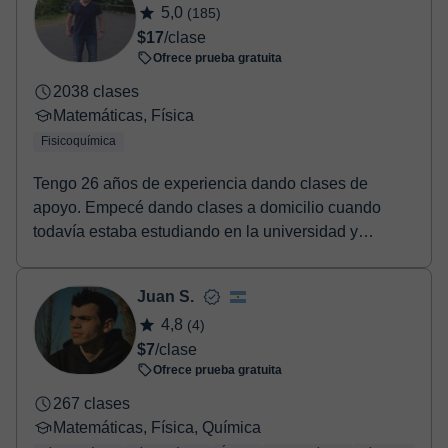
5,0
(185)
$17
/clase
Ofrece prueba gratuita
2038 clases
Matemáticas, Física
Fisicoquímica
Tengo 26 años de experiencia dando clases de
apoyo. Empecé dando clases a domicilio cuando
todavía estaba estudiando en la universidad y
posteriorment...
Juan S.
4,8
(4)
$7
/clase
Ofrece prueba gratuita
267 clases
Matemáticas, Física, Química