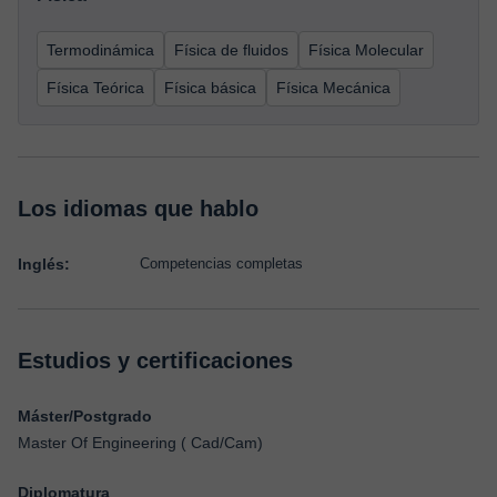
Termodinámica
Física de fluidos
Física Molecular
Física Teórica
Física básica
Física Mecánica
Los idiomas que hablo
Inglés:
Competencias completas
Estudios y certificaciones
Máster/Postgrado
Master Of Engineering ( Cad/Cam)
Diplomatura