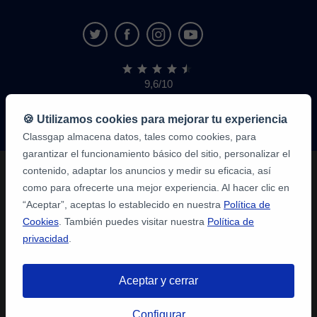
9,6/10
1.339.284
opiniones
de
🍪 Utilizamos cookies para mejorar tu experiencia
alumnos
Classgap almacena datos, tales como cookies, para
garantizar el funcionamiento básico del sitio, personalizar el
contenido, adaptar los anuncios y medir su eficacia, así
como para ofrecerte una mejor experiencia. Al hacer clic en
“Aceptar”, aceptas lo establecido en nuestra
Política de
Cookies
. También puedes visitar nuestra
Política de
privacidad
.
Aceptar y cerrar
Configurar