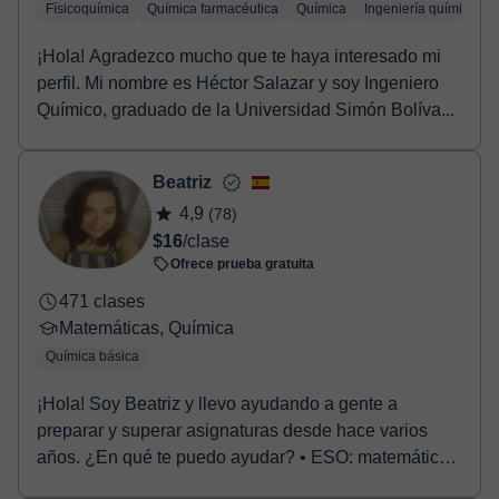
Físicoquímica
Química farmacéutica
Química
Ingeniería química
¡Hola! Agradezco mucho que te haya interesado mi
perfil. Mi nombre es Héctor Salazar y soy Ingeniero
Químico, graduado de la Universidad Simón Bolíva...
Beatriz
4,9
(78)
$16
/clase
Ofrece prueba gratuita
471 clases
Matemáticas, Química
Química básica
¡Hola! Soy Beatriz y llevo ayudando a gente a
preparar y superar asignaturas desde hace varios
años. ¿En qué te puedo ayudar? • ESO: matemáticas,
fís...