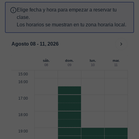
Elige fecha y hora para empezar a reservar tu
clase.
Los horarios se muestran en tu zona horaria local.
Agosto 08 - 11, 2026
sáb.
dom.
lun.
mar.
08
09
10
11
15:00
16:00
17:00
18:00
19:00