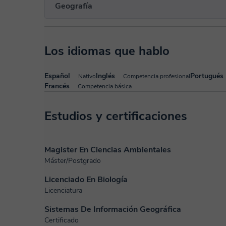
Geografía
Los idiomas que hablo
Español
Inglés
Portugués
Nativo
Competencia profesional
Francés
Competencia básica
Estudios y certificaciones
Magister En Ciencias Ambientales
Máster/Postgrado
Licenciado En Biología
Licenciatura
Sistemas De Información Geográfica
Certificado