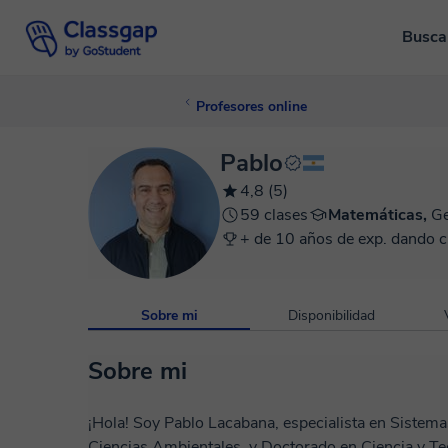
Busca
Profesores online
Pablo
4,8 (5)
59 clases
Matemáticas,
Ge
+ de 10 años de exp. dando c
Sobre mi
Disponibilidad
Sobre mi
¡Hola! Soy Pablo Lacabana, especialista en Sistem
Ciencias Ambientales, y Doctorado en Ciencia y Tec