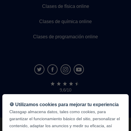
Clases de física online
Clases de química online
Clases de programación online
9,6/10
1.339.284
opiniones
de
🍪 Utilizamos cookies para mejorar tu experiencia
alumnos
Classgap almacena datos, tales como cookies, para
garantizar el funcionamiento básico del sitio, personalizar el
contenido, adaptar los anuncios y medir su eficacia, así