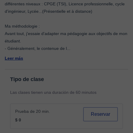
différentes niveaux : CPGE (TSI), Licence professionnelle, cycle
d'ingénieur, Lycée...(Présentielle et à distance)
Ma méthodologie :
Avant tout, j'essaie d'adapter ma pédagogie aux objectifs de mon
étudiant.
- Généralement, le contenue de l
...
Leer más
Tipo de clase
Las clases tienen una duración de 60 minutos
Prueba de 20 min.
Reservar
$ 0