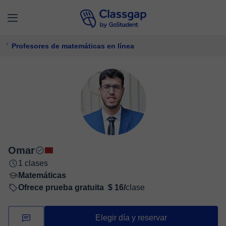
Profesores de matemáticas en línea
Omar
1 clases
Matemáticas
Ofrece prueba gratuita
$ 16/
clase
Elegir día y reservar