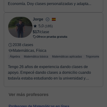
Economía. Doy clases personalizadas y adapta...
Jorge
5,0
(185)
$17
/clase
Ofrece prueba gratuita
2038 clases
Matemáticas, Física
Álgebra
Matemática básica
Matemáticas aplicadas
Trigonometría
Tengo 26 años de experiencia dando clases de
apoyo. Empecé dando clases a domicilio cuando
todavía estaba estudiando en la universidad y
posteriorment...
Ver más profesores
Profesores de Matemáticas en línea