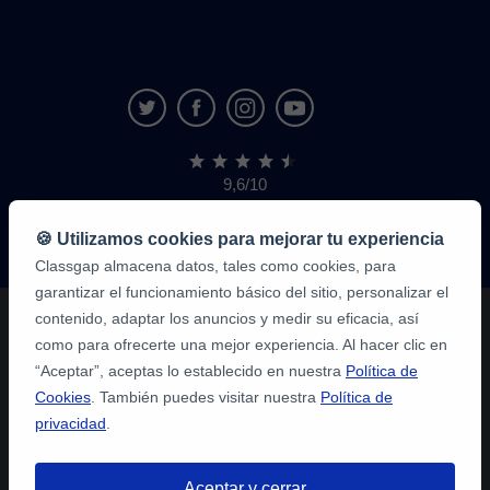
9,6/10
1.339.284
opiniones
de
🍪 Utilizamos cookies para mejorar tu experiencia
alumnos
Classgap almacena datos, tales como cookies, para
garantizar el funcionamiento básico del sitio, personalizar el
contenido, adaptar los anuncios y medir su eficacia, así
como para ofrecerte una mejor experiencia. Al hacer clic en
“Aceptar”, aceptas lo establecido en nuestra
Política de
Cookies
. También puedes visitar nuestra
Política de
privacidad
.
Aceptar y cerrar