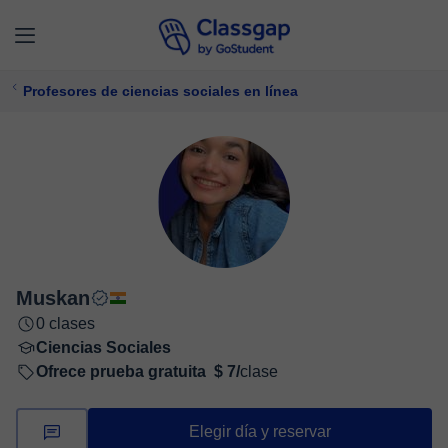
Profesores de ciencias sociales en línea
Muskan
0 clases
Ciencias Sociales
Ofrece prueba gratuita
$ 7/
clase
Elegir día y reservar