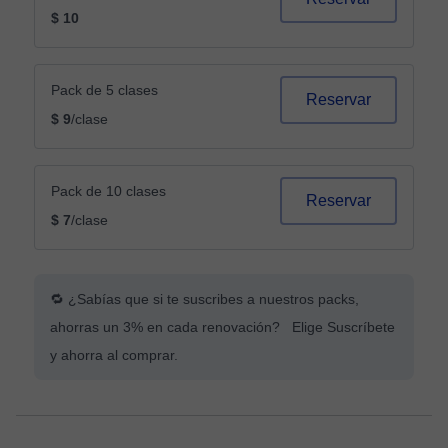
$ 10
Pack de 5 clases
Reservar
$ 9
/clase
Pack de 10 clases
Reservar
$ 7
/clase
🔁 ¿Sabías que si te suscribes a nuestros packs,
ahorras un 3% en cada renovación? Elige Suscríbete
y ahorra al comprar.