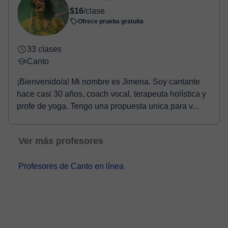
Una vez realices el pago de la clase, recibirás un email de
$16
/clase
confirmación de la reserva.
Ofrece prueba gratuita
33 clases
Canto
¡Bienvenido/a! Mi nombre es Jimena. Soy cantante
hace casi 30 años, coach vocal, terapeuta holística y
profe de yoga. Tengo una propuesta unica para v...
Ver más profesores
Profesores de Canto en línea