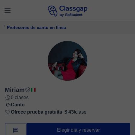
Profesores de canto en línea
Miriam
0 clases
Canto
Ofrece prueba gratuita
$ 43/
clase
Elegir día y reservar