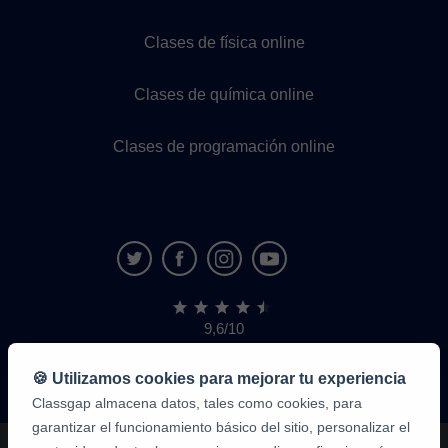
Clases de física online
Clases de química online
Clases de programación online
9,6/10
1.339.284
opiniones
de
🍪 Utilizamos cookies para mejorar tu experiencia
alumnos
Classgap almacena datos, tales como cookies, para
garantizar el funcionamiento básico del sitio, personalizar el