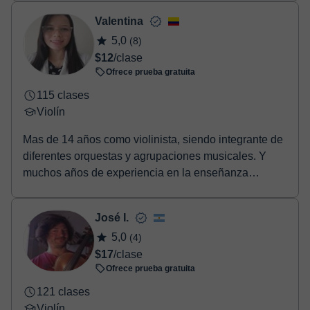
Valentina
5,0
(8)
$12
/clase
Ofrece prueba gratuita
115 clases
Violín
Mas de 14 años como violinista, siendo integrante de
diferentes orquestas y agrupaciones musicales. Y
muchos años de experiencia en la enseñanza
music...
José I.
5,0
(4)
$17
/clase
Ofrece prueba gratuita
121 clases
Violín