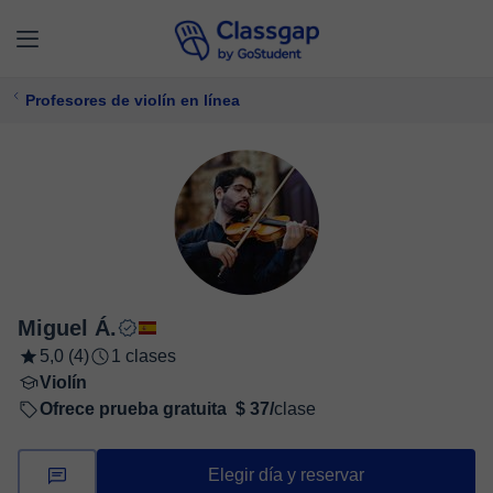
Profesores de violín en línea
Miguel Á.
5,0 (4)
1 clases
Violín
Ofrece prueba gratuita
$ 37/
clase
Elegir día y reservar