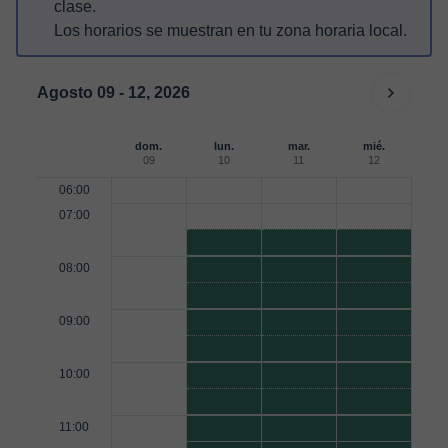
clase.
Los horarios se muestran en tu zona horaria local.
Agosto 09 - 12, 2026
dom.
lun.
mar.
mié.
09
10
11
12
06:00
07:00
08:00
09:00
10:00
11:00