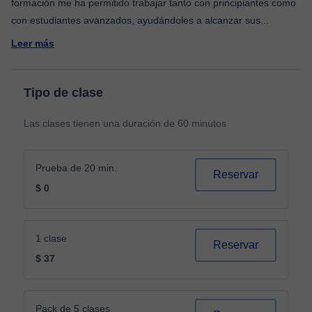
formación me ha permitido trabajar tanto con principiantes como
con estudiantes avanzados, ayudándoles a alcanzar sus
...
Leer más
Tipo de clase
Las clases tienen una duración de 60 minutos
Prueba de 20 min.
Reservar
$ 0
1 clase
Reservar
$ 37
Pack de 5 clases