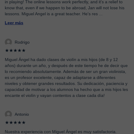
in playing! The online lessons work perfectly, and it's a relief to
know that, even if we happen to be abroad, Jan will not lose his
lessons. Miguel Angel is a great teacher. He's res
...
Leer más
Rodrigo
★★★★★
Miguel Ángel ha dado clases de violín a mis hijos (de 8 y 12
años) durante un año, y después de este tiempo he de decir que
lo recomiendo absolutamente. Además de ser un gran violinista,
es un profesor excelente, capaz de adaptarse a diferentes
niveles y obtener grandes resultados. Su dedicación, paciencia y
capacidad de motivar a los alumnos ha hecho que a mis hijos les
encante el violín y vayan contentos a clase cada día!
Antonio
★★★★★
Nuestra experiencia con Miguel Ángel es muy satisfactoria.