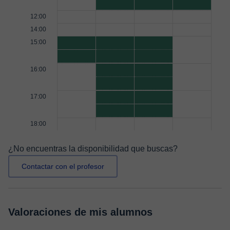
12:00
14:00
15:00
16:00
17:00
18:00
¿No encuentras la disponibilidad que buscas?
Contactar con el profesor
Valoraciones de mis alumnos