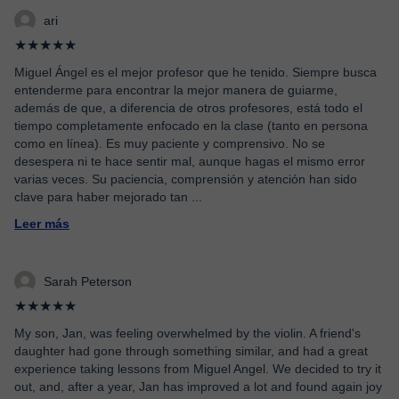
ari
★★★★★
Miguel Ángel es el mejor profesor que he tenido. Siempre busca
entenderme para encontrar la mejor manera de guiarme,
además de que, a diferencia de otros profesores, está todo el
tiempo completamente enfocado en la clase (tanto en persona
como en línea). Es muy paciente y comprensivo. No se
desespera ni te hace sentir mal, aunque hagas el mismo error
varias veces. Su paciencia, comprensión y atención han sido
clave para haber mejorado tan
...
Leer más
Sarah Peterson
★★★★★
My son, Jan, was feeling overwhelmed by the violin. A friend's
daughter had gone through something similar, and had a great
experience taking lessons from Miguel Angel. We decided to try it
out, and, after a year, Jan has improved a lot and found again joy