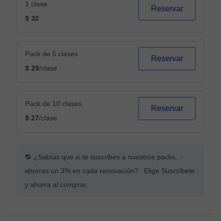
1 clase
Reservar
$ 32
Pack de 5 clases
Reservar
$ 29
/clase
Pack de 10 clases
Reservar
$ 27
/clase
🔁 ¿Sabías que si te suscribes a nuestros packs,
ahorras un 3% en cada renovación? Elige Suscríbete
y ahorra al comprar.