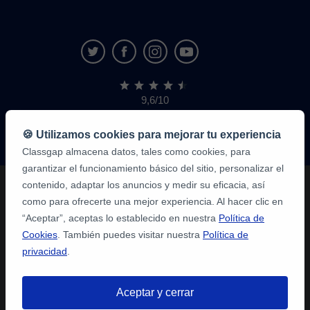
9,6/10
1.339.284
opiniones
de
🍪 Utilizamos cookies para mejorar tu experiencia
alumnos
Classgap almacena datos, tales como cookies, para
garantizar el funcionamiento básico del sitio, personalizar el
contenido, adaptar los anuncios y medir su eficacia, así
como para ofrecerte una mejor experiencia. Al hacer clic en
“Aceptar”, aceptas lo establecido en nuestra
Política de
Cookies
. También puedes visitar nuestra
Política de
privacidad
.
Aceptar y cerrar