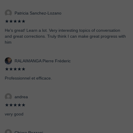
Patricia Sanchez-Lozano
★★★★★
He's great! Learn a lot. Very interesting topics of conversation
and great corrections. Truly think I can make great progress with
him
RALAIMANGA Pierre Fréderic
★★★★★
Professionnel et efficace.
andrea
★★★★★
very good
Chiara Pezzani