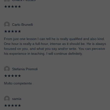
★★★★★
Carlo Brunelli
★★★★★
From just one lesson I can tell he is really qualified and also kind.
One hour is really a full-hour, intense as it should be. He is always
focused on you, and what you say and/or write. You can perceive
his experience in teaching. I will continue definitely.
Stefania Premoli
★★★★★
Molto competente
samia
★★★★★