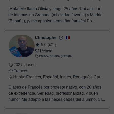
¡Hola! Me llamo Olivia y tengo 25 años. Fui auxiliar
de idiomas en Granada (mi ciudad favorita) y Madrid
(España), ¡y me apasiona enseñar francés! Po...
Christophe
5,0
(471)
$21
/clase
Ofrece prueba gratuita
2037 clases
Francés
Habla: Francés, Español, Inglés, Portugués, Catalán
Clases de Francés por profesor nativo, con 20 años
de experiencia. Seriedad, profesionalidad, y buen
humor. Me adapto a las necesidades del alumno. Cl...