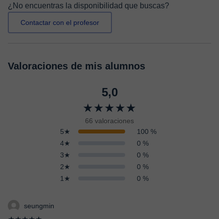
¿No encuentras la disponibilidad que buscas?
Contactar con el profesor
Valoraciones de mis alumnos
5,0
★★★★★
66 valoraciones
5★
100 %
4★
0 %
3★
0 %
2★
0 %
1★
0 %
seungmin