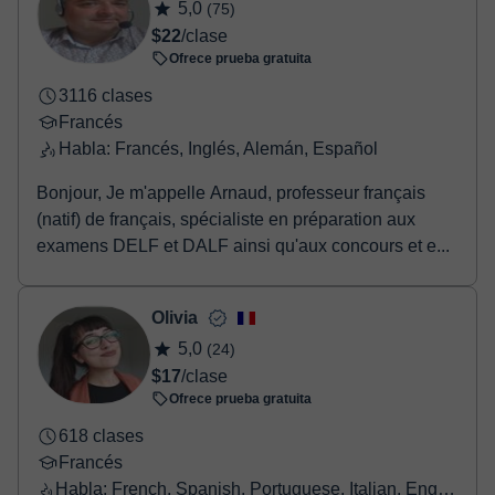
5,0
(75)
confirmación de la reserva.
$22
/clase
Ofrece prueba gratuita
3116 clases
Francés
Habla: Francés, Inglés, Alemán, Español
Bonjour, Je m'appelle Arnaud, professeur français
(natif) de français, spécialiste en préparation aux
examens DELF et DALF ainsi qu'aux concours et e...
Olivia
5,0
(24)
$17
/clase
Ofrece prueba gratuita
618 clases
Francés
Habla: French, Spanish, Portuguese, Italian, English, Greek