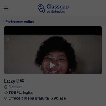
Profesores online
Lizzy
0 clases
TOEFL,
Inglés
Ofrece prueba gratuita
$ 9/
clase