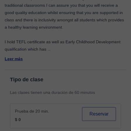
traditional classrooms I can assure you that you will receive a
good quality education whilst ensuring that you are supported in
class and there is inclusivity amongst all students which provides
a healthy learning environment.
I hold TEFL certificate as well as Early Childhood Development
qualification which has
...
Leer más
Tipo de clase
Las clases tienen una duración de 60 minutos
Prueba de 20 min.
Reservar
$ 0