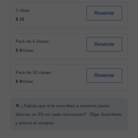
1 clase
Reservar
$ 10
Pack de 5 clases
Reservar
$ 9
/clase
Pack de 10 clases
Reservar
$ 9
/clase
🔁 ¿Sabías que si te suscribes a nuestros packs,
ahorras un 3% en cada renovación? Elige Suscríbete
y ahorra al comprar.