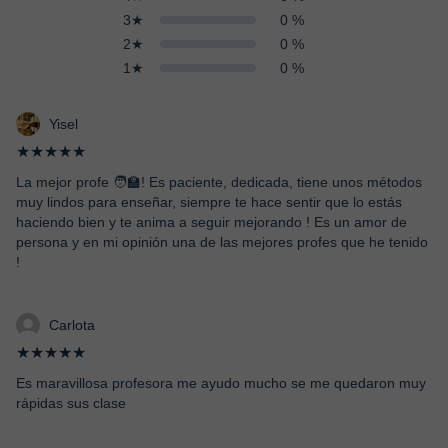
3★
0 %
2★
0 %
1★
0 %
Yisel
★★★★★
La mejor profe 🧑‍🏫! Es paciente, dedicada, tiene unos métodos
muy lindos para enseñar, siempre te hace sentir que lo estás
haciendo bien y te anima a seguir mejorando ! Es un amor de
persona y en mi opinión una de las mejores profes que he tenido
!
Carlota
★★★★★
Es maravillosa profesora me ayudo mucho se me quedaron muy
rápidas sus clase