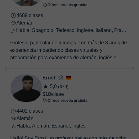
Ofrece prueba gratuita
4689 clases
Alemán
Habla: Spagnolo, Tedesco, Inglese, Italiano, Francese
Profesor particular de idiomas, con más de 8 años de
experiencia impartiendo clases virtuales y
preparación para exámenes de alemán, inglés e
italiano...
Ernst
5,0
(670)
$18
/clase
Ofrece prueba gratuita
4402 clases
Alemán
Habla: Alemán, Español, Inglés
Hallo! Soy Ernst, un profesor nativo con más de ocho