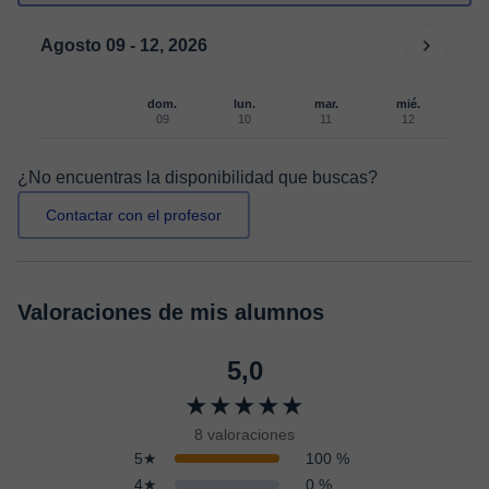
Agosto 09 - 12, 2026
dom.
lun.
mar.
mié.
09
10
11
12
¿No encuentras la disponibilidad que buscas?
Contactar con el profesor
Valoraciones de mis alumnos
5,0
★★★★★
8 valoraciones
5★
100 %
4★
0 %