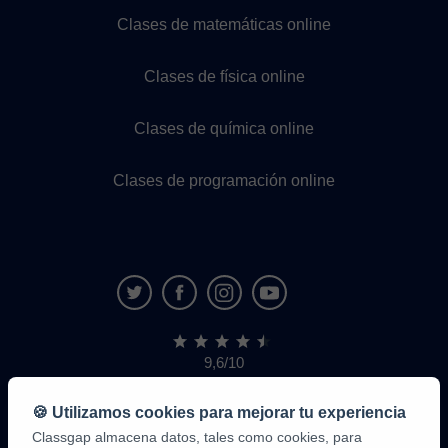
Clases de matemáticas online
Clases de física online
Clases de química online
Clases de programación online
9,6/10
1.339.284
opiniones
de
🍪 Utilizamos cookies para mejorar tu experiencia
alumnos
Classgap almacena datos, tales como cookies, para