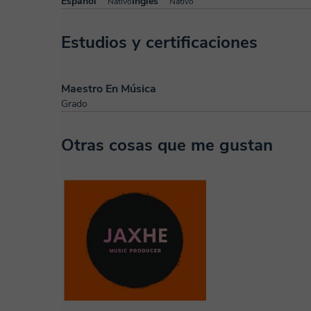
Español
Inglés
Nativo
Nativo
Estudios y certificaciones
Maestro En Música
Grado
Otras cosas que me gustan