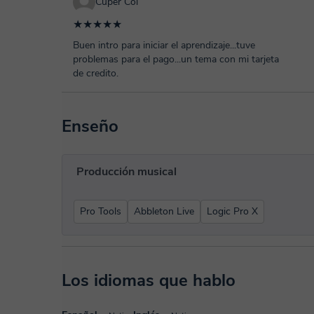
Cuper Col
★★★★★
Buen intro para iniciar el aprendizaje...tuve
problemas para el pago...un tema con mi tarjeta
de credito.
Enseño
Producción musical
Pro Tools
Abbleton Live
Logic Pro X
Los idiomas que hablo