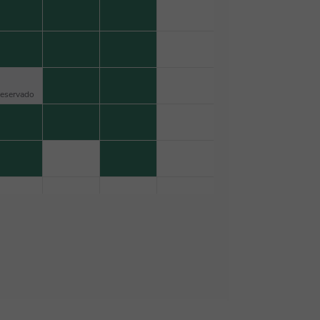
eservado