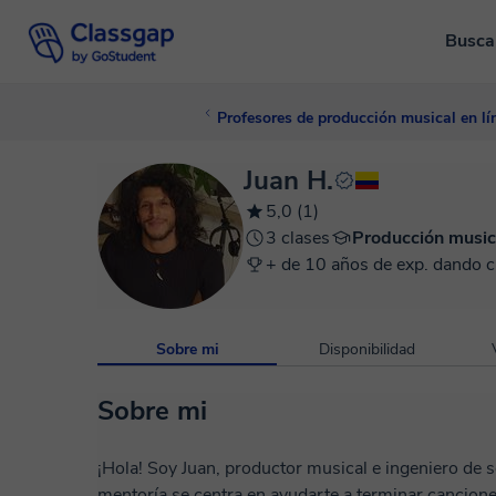
Busca
Profesores de producción musical en lí
Juan H.
5,0 (1)
3 clases
Producción music
+ de 10 años de exp. dando c
Sobre mi
Disponibilidad
Sobre mi
¡Hola! Soy Juan, productor musical e ingeniero de 
mentoría se centra en ayudarte a terminar cancion