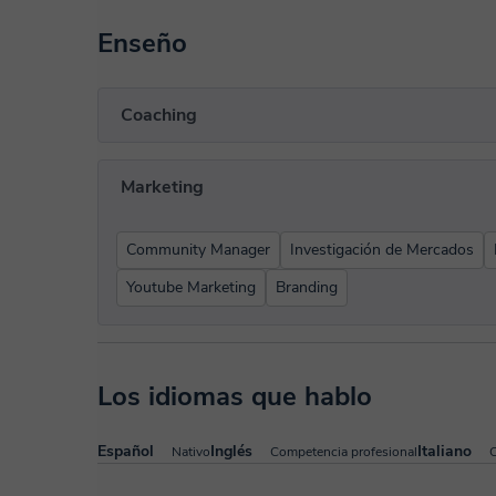
Enseño
Coaching
Marketing
Community Manager
Investigación de Mercados
Youtube Marketing
Branding
Los idiomas que hablo
Español
Inglés
Italiano
Nativo
Competencia profesional
C