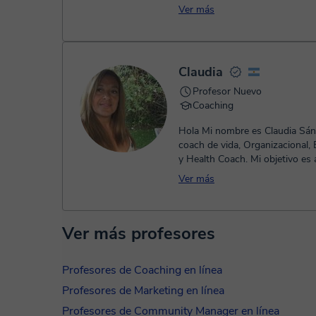
cambio que se sienten estancada
Ver más
Claudia
Profesor Nuevo
Coaching
Hola Mi nombre es Claudia Sá
coach de vida, Organizacional, 
y Health Coach. Mi objetivo es ayudarles a
alcanzar su máximo potenc...
Ver más
Ver más profesores
Profesores de Coaching en línea
Profesores de Marketing en línea
Profesores de Community Manager en línea