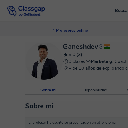
Busca
Profesores online
Ganeshdev
5,0 (3)
0 clases
Marketing,
Coach
+ de 10 años de exp. dando c
Sobre mi
Disponibilidad
Sobre mi
El profesor ha escrito su presentación en otro idioma