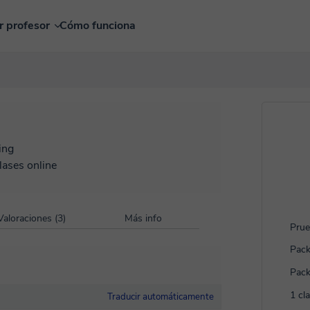
r profesor
Cómo funciona
ing
lases online
Valoraciones (3)
Más info
Prue
Pack
Pack
1 cl
Traducir automáticamente