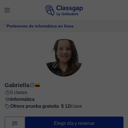
Profesores de informática en línea
Gabriella
0 clases
Informática
Ofrece prueba gratuita
$ 12/
clase
Elegir día y reservar