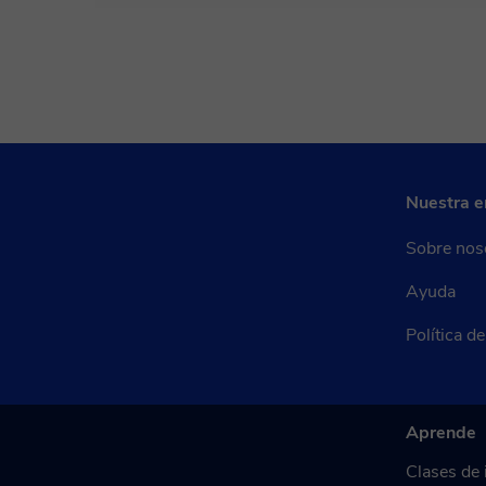
Nuestra 
Sobre nos
Ayuda
Política d
Aprende
Clases de 