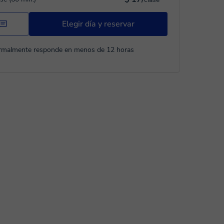
Elegir día y reservar
rmalmente responde en menos de 12 horas