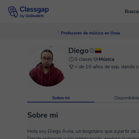
Busca
Profesores de música en línea
Diego
0 clases
Música
+ de 10 años de exp. dando c
Sobre mi
Disponibilid
Sobre mi
Hola soy Diego Ávila, un bogotano que a partir de
Desde entonces y sin interrupción, exploro la música