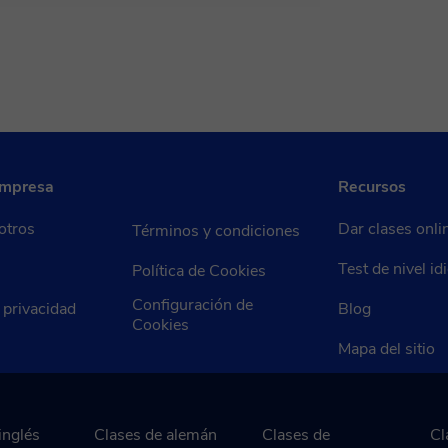
empresa
Recursos
otros
Dar clases onli
Términos y condiciones
Test de nivel i
Política de Cookies
Configuración de
e privacidad
Blog
Cookies
Mapa del sitio
inglés
Clases de alemán
Clases de
Cl