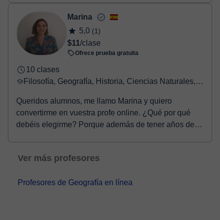
Marina
5,0
(1)
$11
/clase
Ofrece prueba gratuita
10 clases
Filosofía, Geografía, Historia, Ciencias Naturales, Ciencias Sociales
Queridos alumnos, me llamo Marina y quiero
convertirme en vuestra profe online. ¿Qué por qué
debéis elegirme? Porque además de tener años de
experienc...
Ver más profesores
Profesores de Geografía en línea