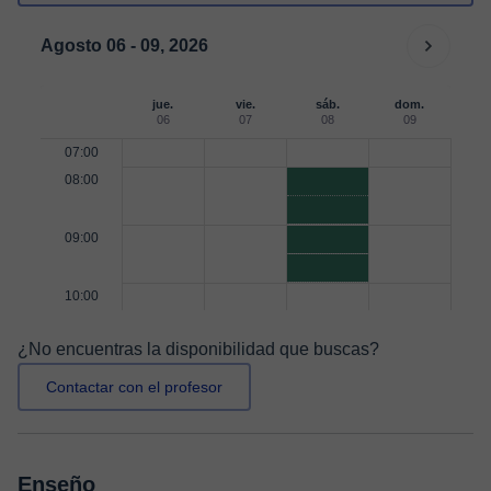
Agosto 06 - 09, 2026
jue.
vie.
sáb.
dom.
06
07
08
09
07:00
08:00
09:00
10:00
¿No encuentras la disponibilidad que buscas?
Contactar con el profesor
Enseño