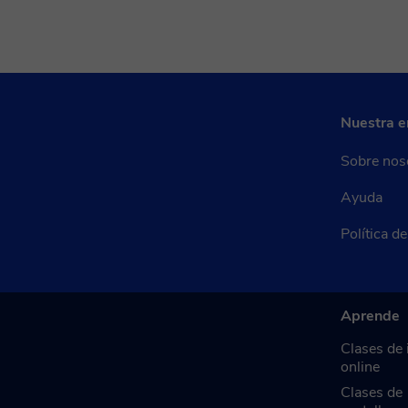
Nuestra 
Sobre nos
Ayuda
Política d
Aprende
Clases de 
online
Clases de