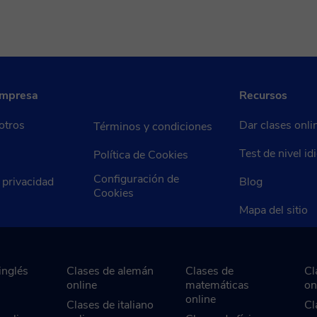
empresa
Recursos
otros
Dar clases onli
Términos y condiciones
Test de nivel i
Política de Cookies
Configuración de
e privacidad
Blog
Cookies
Mapa del sitio
inglés
Clases de alemán
Clases de
Cl
online
matemáticas
on
online
Clases de italiano
Cl