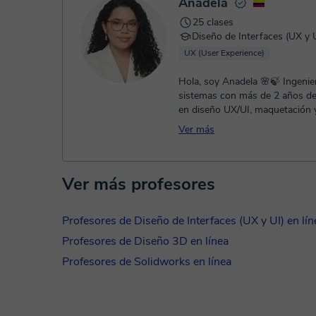
Anadela
25 clases
UX (User Experience)
Hola, soy Anadela 🌸🍃 Ingeniera de
sistemas con más de 2 años de
en diseño UX/UI, maquetación y
web, utilizando herramientas ...
Ver más
Ver más profesores
Profesores de Diseño de Interfaces (UX y UI) en lín
Profesores de Diseño 3D en línea
Profesores de Solidworks en línea