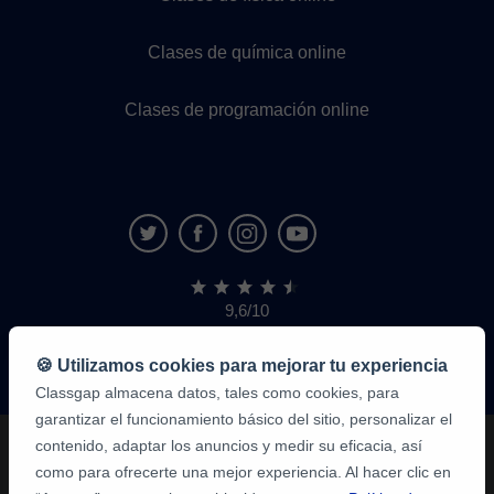
Clases de química online
Clases de programación online
9,6/10
1.339.284
opiniones
de
🍪 Utilizamos cookies para mejorar tu experiencia
alumnos
Classgap almacena datos, tales como cookies, para
garantizar el funcionamiento básico del sitio, personalizar el
contenido, adaptar los anuncios y medir su eficacia, así
como para ofrecerte una mejor experiencia. Al hacer clic en