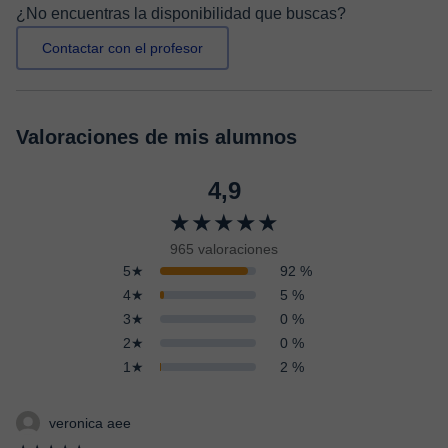
¿No encuentras la disponibilidad que buscas?
Contactar con el profesor
Valoraciones de mis alumnos
4,9
★★★★★
965 valoraciones
5★
92 %
4★
5 %
3★
0 %
2★
0 %
1★
2 %
veronica aee