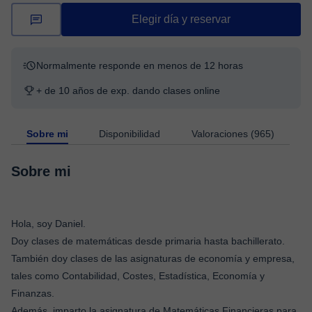
Elegir día y reservar
Normalmente responde en menos de 12 horas
+ de 10 años de exp. dando clases online
Sobre mi
Disponibilidad
Valoraciones (965)
Sobre mi
Hola, soy Daniel.
Doy clases de matemáticas desde primaria hasta bachillerato.
También doy clases de las asignaturas de economía y empresa,
tales como Contabilidad, Costes, Estadística, Economía y
Finanzas.
Además, imparto la asignatura de Matemáticas Financieras para