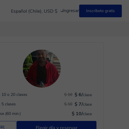
Ingresar
Español (Chile), USD $
Inscríbete gratis
$ 6/
 10 o 20 clases
$ 10
clase
$ 7/
 5 clases
$ 10
clase
$ 10/
ase (60 min.)
clase
Elegir día y reservar