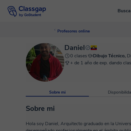
Busca
Profesores online
Daniel
0 clases
Dibujo Técnico,
D
+ de 1 año de exp. dando clas
Sobre mi
Disponibilid
Sobre mi
Hola soy Daniel, Arquitecto graduado en la Univers
desempeñado profesionalmente en el ámbito public