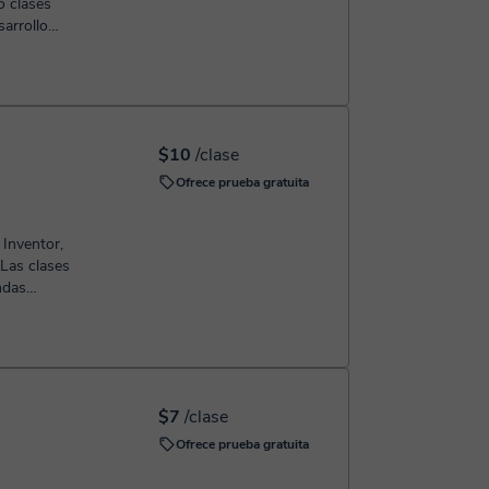
o clases
sarrollo
$10
/clase
Ofrece prueba gratuita
Inventor,
 Las clases
ndas
..
$7
/clase
Ofrece prueba gratuita