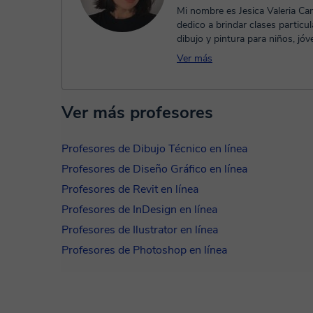
Mi nombre es Jesica Valeria C
dedico a brindar clases particu
dibujo y pintura para niños, jóv
adultos. Mi objetivo es acompa..
Ver más
Ver más profesores
Profesores de Dibujo Técnico en línea
Profesores de Diseño Gráfico en línea
Profesores de Revit en línea
Profesores de InDesign en línea
Profesores de Ilustrator en línea
Profesores de Photoshop en línea