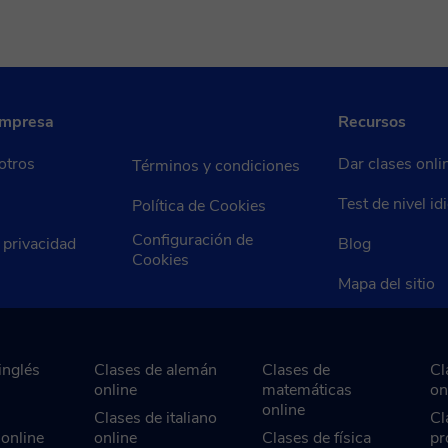
empresa
Recursos
otros
Dar clases onli
Términos y condiciones
Test de nivel i
Política de Cookies
Configuración de
e privacidad
Blog
Cookies
Mapa del sitio
inglés
Clases de alemán
Clases de
Cl
online
matemáticas
on
online
Clases de italiano
Cl
 online
online
Clases de física
pr