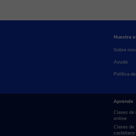
Nuestra 
Sobre nos
Ayuda
Política d
Aprende
Clases de 
online
Clases de
castellano