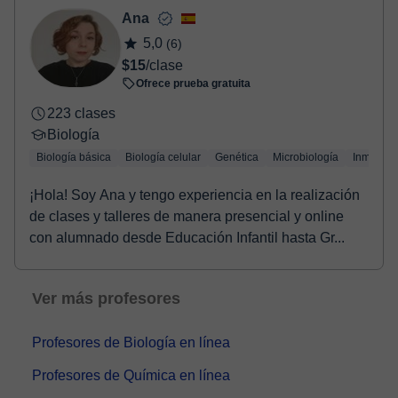
- Paypal.
Ana
Una vez realices el pago de la clase, recibirás un email de
5,0
(6)
confirmación de la reserva.
$15
/clase
Ofrece prueba gratuita
223 clases
Biología
Biología básica
Biología celular
Genética
Microbiología
Inmunolo
¡Hola! Soy Ana y tengo experiencia en la realización
de clases y talleres de manera presencial y online
con alumnado desde Educación Infantil hasta Gr...
Ver más profesores
Profesores de Biología en línea
Profesores de Química en línea