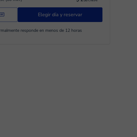
Elegir día y reservar
rmalmente responde en menos de 12 horas