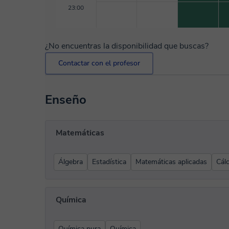
23:00
¿No encuentras la disponibilidad que buscas?
Contactar con el profesor
Enseño
Matemáticas
Álgebra
Estadística
Matemáticas aplicadas
Cál
Química
Química pura
Química