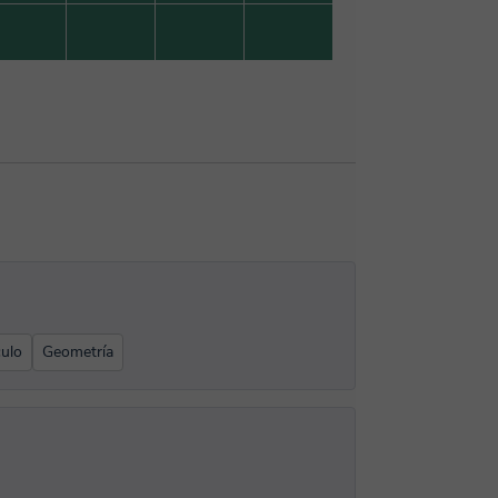
culo
Geometría