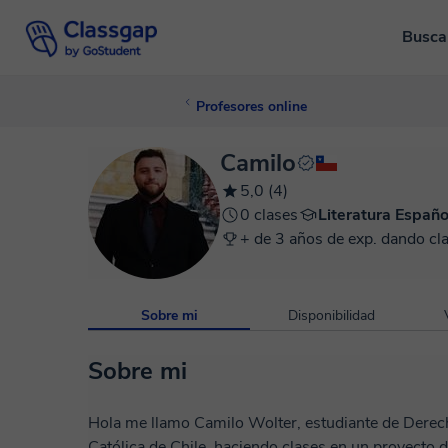
Busca
Profesores online
Camilo
5,0 (4)
0 clases
Literatura Españo
+ de 3 años de exp. dando cl
Sobre mi
Disponibilidad
Sobre mi
Hola me llamo Camilo Wolter, estudiante de Derech
Católica de Chile, haciendo clases en un proyecto 