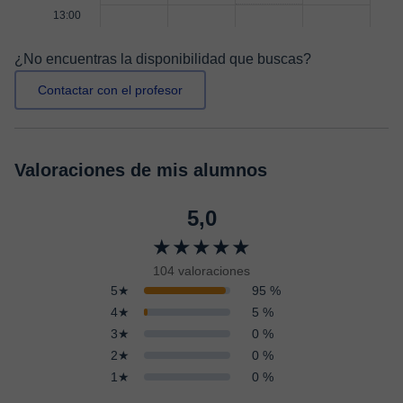
13:00
¿No encuentras la disponibilidad que buscas?
Contactar con el profesor
Valoraciones de mis alumnos
5,0
★★★★★
104 valoraciones
5★
95 %
4★
5 %
3★
0 %
2★
0 %
1★
0 %