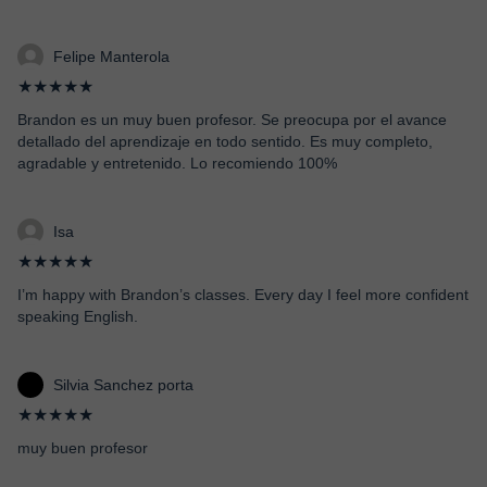
Felipe Manterola
★★★★★
Brandon es un muy buen profesor. Se preocupa por el avance
detallado del aprendizaje en todo sentido. Es muy completo,
agradable y entretenido. Lo recomiendo 100%
Isa
★★★★★
I’m happy with Brandon’s classes. Every day I feel more confident
speaking English.
Silvia Sanchez porta
★★★★★
muy buen profesor