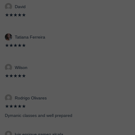
David
★★★★★
Tatiana Ferreira
★★★★★
Wilson
★★★★★
Rodrigo Olivares
★★★★★
Dymanic classes and well prepared
luis enrique gamez alcala