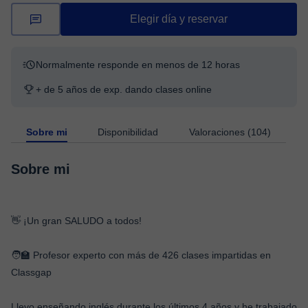
Elegir día y reservar
Normalmente responde en menos de 12 horas
+ de 5 años de exp. dando clases online
Sobre mi
Disponibilidad
Valoraciones (104)
Sobre mi
👋 ¡Un gran SALUDO a todos!
🧑‍🏫 Profesor experto con más de 426 clases impartidas en
Classgap
Llevo enseñando inglés durante los últimos 4 años y he trabajado