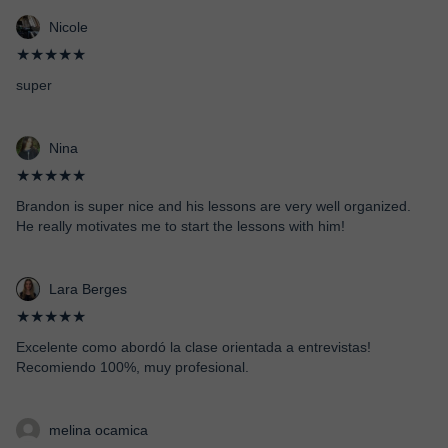
Nicole
★★★★★
super
Nina
★★★★★
Brandon is super nice and his lessons are very well organized.
He really motivates me to start the lessons with him!
Lara Berges
★★★★★
Excelente como abordó la clase orientada a entrevistas!
Recomiendo 100%, muy profesional.
melina ocamica