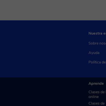
Nuestra 
Sobre nos
Ayuda
Política d
Aprende
Clases de 
online
Clases de