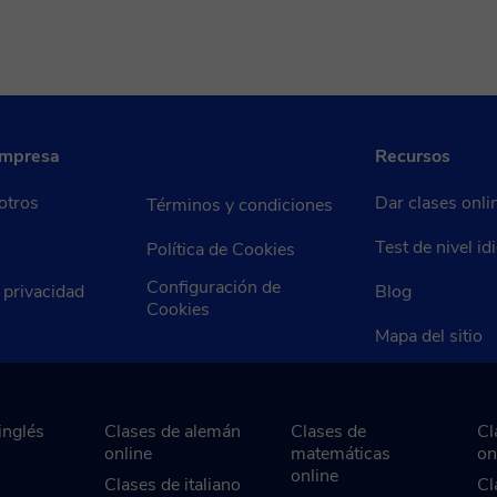
empresa
Recursos
otros
Dar clases onli
Términos y condiciones
Test de nivel i
Política de Cookies
Configuración de
e privacidad
Blog
Cookies
Mapa del sitio
inglés
Clases de alemán
Clases de
Cl
online
matemáticas
on
online
Clases de italiano
Cl