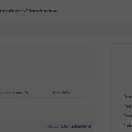
r profesor
Cómo funciona
Valoraciones (2)
Más info
Prue
Pack
Pack
1 cl
Traducir automáticamente