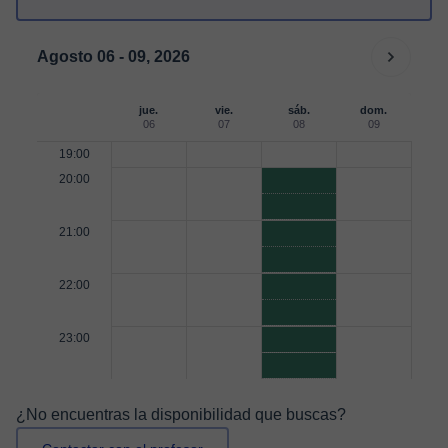
Agosto 06 - 09, 2026
jue.
vie.
sáb.
dom.
06
07
08
09
19:00
20:00
21:00
22:00
23:00
¿No encuentras la disponibilidad que buscas?