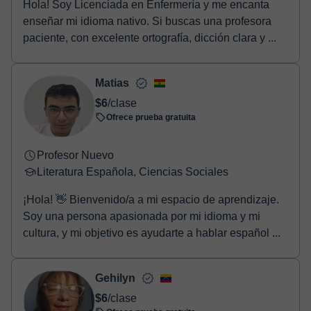
Hola! Soy Licenciada en Enfermería y me encanta
enseñar mi idioma nativo. Si buscas una profesora
paciente, con excelente ortografía, dicción clara y ...
Matias
$6
/clase
Ofrece prueba gratuita
Profesor Nuevo
Literatura Española, Ciencias Sociales
¡Hola! 👋 Bienvenido/a a mi espacio de aprendizaje.
Soy una persona apasionada por mi idioma y mi
cultura, y mi objetivo es ayudarte a hablar español ...
Gehilyn
$6
/clase