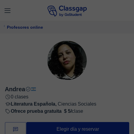
Profesores online
Andrea
0 clases
Literatura Española,
Ciencias Sociales
Ofrece prueba gratuita
$ 5/
clase
Elegir día y reservar