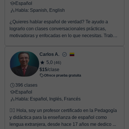
Español
Habla: Spanish, English
¿Quieres hablar español de verdad? Te ayudo a
lograrlo con clases conversacionales prácticas,
motivadoras y enfocadas en lo que necesitas. Trabajo
con...
Carlos A.
5,0
(46)
$15
/clase
Ofrece prueba gratuita
396 clases
Español
Habla: Español, Inglés, Francés
🙋‍♂️ Hola, soy un profesor certificado en la Pedagogía
y didáctica para la enseñanza de español como
lengua extranjera, desde hace 17 años me dedico ...