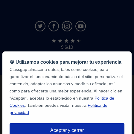
9,6/10
1.339.284
opiniones
de
🍪 Utilizamos cookies para mejorar tu experiencia
alumnos
Classgap almacena datos, tales como cookies, para
garantizar el funcionamiento básico del sitio, personalizar el
contenido, adaptar los anuncios y medir su eficacia, así
como para ofrecerte una mejor experiencia. Al hacer clic en
“Aceptar”, aceptas lo establecido en nuestra
Política de
Cookies
. También puedes visitar nuestra
Política de
privacidad
.
Aceptar y cerrar