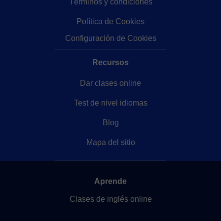
Términos y condiciones
Política de Cookies
Configuración de Cookies
Recursos
Dar clases online
Test de nivel idiomas
Blog
Mapa del sitio
Aprende
Clases de inglés online