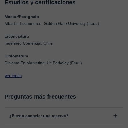
Estudios y certificaciones
Máster/Postgrado
Mba En Ecommerce, Golden Gate University (Eeuu)
Licenciatura
Ingeniero Comercial, Chile
Diplomatura
Diploma En Marketing, Uc Berkeley (Eeuu)
Ver todos
Preguntas más frecuentes
¿Puedo cancelar una reserva?
Sí, puedes cancelar una reserva hasta un máximo de 8 horas