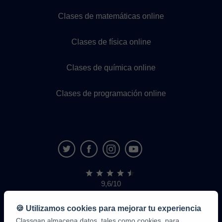
Clases de matemáticas online
Clases de física online
Clases de química online
Clases de programación online
9,6/10
1.339.284
opiniones
de
🍪 Utilizamos cookies para mejorar tu experiencia
alumnos
Classgap almacena datos, tales como cookies, para