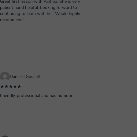
Great first lesson with Ainhoa. She is very
patient hand helpful. Looking forward to
continuing to learn with her. Would highly
recommend!
Danielle Gossett
★★★★★
Friendly, professional and has humour