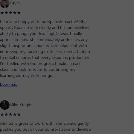
Kevin
★★★★★
I am very happy with my Spanish teacher! She
speaks Spanish very clearly and has an excellent
ability to gauge your level right away. I really
appreciate how she immediately addresses any
slight mispronunciation, which helps a lot with
improving my speaking skills. Her keen attention
to detail ensures that every lesson is productive.
I'm thrilled with the progress I make in each
class and look forward to continuing my
learning journey with her gu
...
Leer más
Mike Knight
★★★★★
Ainhoa is great to work with, she always gently
pushes you out of your comfort zone to develop