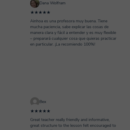
Dana Wolfram
★★★★★
Ainhoa es una profesora muy buena. Tiene
mucha paciencia, sabe explicar las cosas de
manera clara y fácil a entender y es muy flexible
– preparará cualquier cosa que quieras practicar
en particular. ¡La recomiendo 100%!
Bex
★★★★★
Great teacher really friendly and informative,
great structure to the lesson felt encouraged to