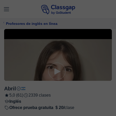
Profesores de inglés en línea
Abril
5,0 (61)
2339 clases
Inglés
Ofrece prueba gratuita
$ 20/
clase