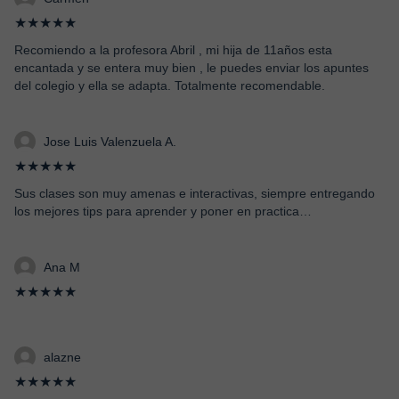
★★★★★
Recomiendo a la profesora Abril , mi hija de 11años esta
encantada y se entera muy bien , le puedes enviar los apuntes
del colegio y ella se adapta. Totalmente recomendable.
Jose Luis Valenzuela A.
★★★★★
Sus clases son muy amenas e interactivas, siempre entregando
los mejores tips para aprender y poner en practica…
Ana M
★★★★★
alazne
★★★★★