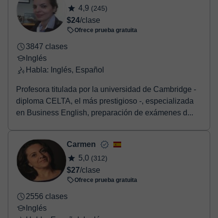
4,9
(245)
$24
/clase
Ofrece prueba gratuita
3847 clases
Inglés
Habla: Inglés, Español
Profesora titulada por la universidad de Cambridge -
diploma CELTA, el más prestigioso -, especializada
en Business English, preparación de exámenes d...
Carmen
5,0
(312)
$27
/clase
Ofrece prueba gratuita
2556 clases
Inglés