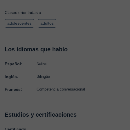
Clases orientadas a:
adolescentes
adultos
Los idiomas que hablo
Español:
Nativo
Inglés:
Bilingüe
Francés:
Competencia conversacional
Estudios y certificaciones
Certificado