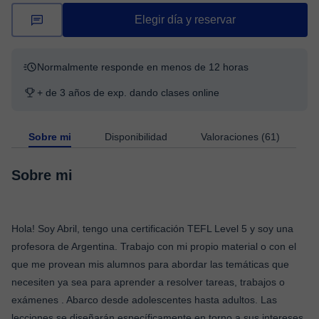
Elegir día y reservar
Normalmente responde en menos de 12 horas
+ de 3 años de exp. dando clases online
Sobre mi
Disponibilidad
Valoraciones (61)
Sobre mi
Hola! Soy Abril, tengo una certificación TEFL Level 5 y soy una
profesora de Argentina. Trabajo con mi propio material o con el
que me provean mis alumnos para abordar las temáticas que
necesiten ya sea para aprender a resolver tareas, trabajos o
exámenes . Abarco desde adolescentes hasta adultos. Las
lecciones se diseñarán específicamente en torno a sus intereses,