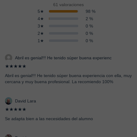
61 valoraciones
5★
98 %
4★
2 %
3★
0 %
2★
0 %
1★
0 %
Abril es genial!!! He tenido súper buena experienc
★★★★★
Abril es genial!!! He tenido súper buena experiencia con ella, muy
cercana y muy buena profesional. La recomiendo 100%
David Lara
★★★★★
Se adapta bien a las necesidades del alumno