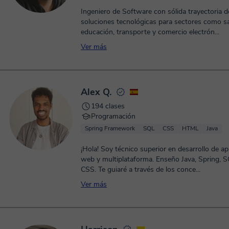
Ingeniero de Software con sólida trayectoria d
soluciones tecnológicas para sectores como sa
educación, transporte y comercio electrón...
Ver más
Alex Q.
194 clases
Programación
Spring Framework
SQL
CSS
HTML
Java
¡Hola! Soy técnico superior en desarrollo de ap
web y multiplataforma. Enseño Java, Spring,
CSS. Te guiaré a través de los conce...
Ver más