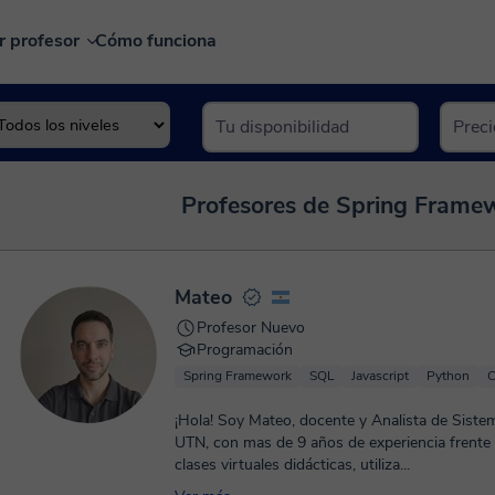
r profesor
Cómo funciona
Profesores de Spring Framew
Mateo
Profesor Nuevo
Programación
Spring Framework
SQL
Javascript
Python
¡Hola! Soy Mateo, docente y Analista de Siste
UTN, con mas de 9 años de experiencia frente al a
clases virtuales didácticas, utiliza...