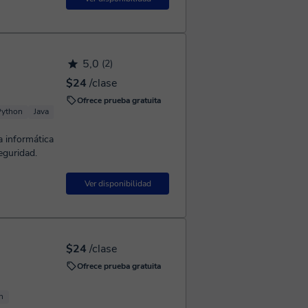
5,0
(2)
$24
/clase
Ofrece prueba gratuita
Python
Java
a informática
eguridad.
Ver disponibilidad
$24
/clase
Ofrece prueba gratuita
n