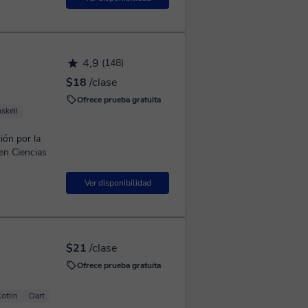
4,9
(148)
$18
/clase
Ofrece prueba gratuita
skell
ón por la
en Ciencias
Ver disponibilidad
$21
/clase
Ofrece prueba gratuita
otlin
Dart