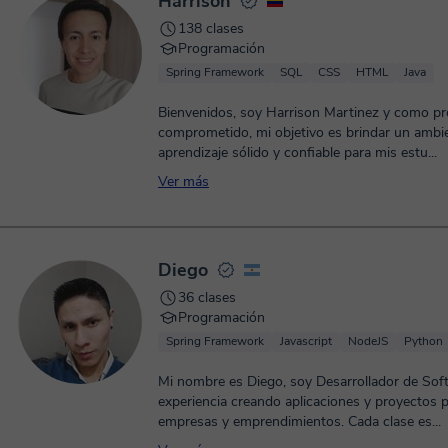
Harrison
138 clases
Programación
Spring Framework
SQL
CSS
HTML
Java
Bienvenidos, soy Harrison Martinez y como pr
comprometido, mi objetivo es brindar un ambi
aprendizaje sólido y confiable para mis estu...
Ver más
Diego
36 clases
Programación
Spring Framework
Javascript
NodeJS
Python
Mi nombre es Diego, soy Desarrollador de Sof
experiencia creando aplicaciones y proyectos 
empresas y emprendimientos. Cada clase es...