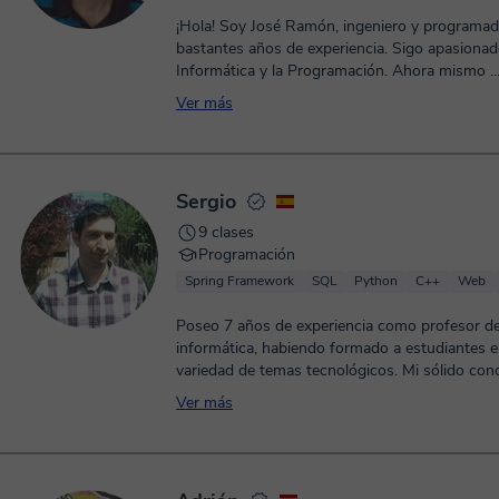
¡Hola! Soy José Ramón, ingeniero y programa
bastantes años de experiencia. Sigo apasionad
Informática y la Programación. Ahora mismo ..
Ver más
Sergio
9 clases
Programación
Spring Framework
SQL
Python
C++
Web
Poseo 7 años de experiencia como profesor d
informática, habiendo formado a estudiantes 
variedad de temas tecnológicos. Mi sólido cono
Ver más