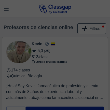
Profesores de ciencias online
Filtros
Kevin
5,0
(35)
$12
/clase
Ofrece prueba gratuita
174 clases
Química, Biología
¡Hola! Soy Kevin, farmacéutico de profesión y cuento
con más de 8 años de experiencia laboral y
actualmente trabajo como farmacéutico asistencial en
u...