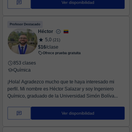
Ver disponibilidad
Profesor Destacado
Héctor
5,0
(21)
$16
/clase
Ofrece prueba gratuita
853 clases
Química
¡Hola! Agradezco mucho que te haya interesado mi
perfil. Mi nombre es Héctor Salazar y soy Ingeniero
Químico, graduado de la Universidad Simón Bolíva...
Ver disponibilidad