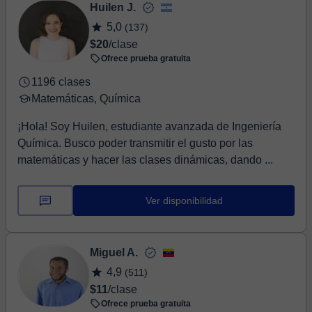
Huilen J.
5,0
(137)
$20
/clase
Ofrece prueba gratuita
1196 clases
Matemáticas, Química
¡Hola! Soy Huilen, estudiante avanzada de Ingeniería
Química. Busco poder transmitir el gusto por las
matemáticas y hacer las clases dinámicas, dando ...
Ver disponibilidad
Miguel A.
4,9
(511)
$11
/clase
Ofrece prueba gratuita