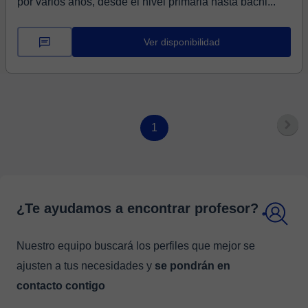
por varios años, desde el nivel primaria hasta bachi...
Ver disponibilidad
1
¿Te ayudamos a encontrar profesor?
Nuestro equipo buscará los perfiles que mejor se
ajusten a tus necesidades y
se pondrán en
contacto contigo