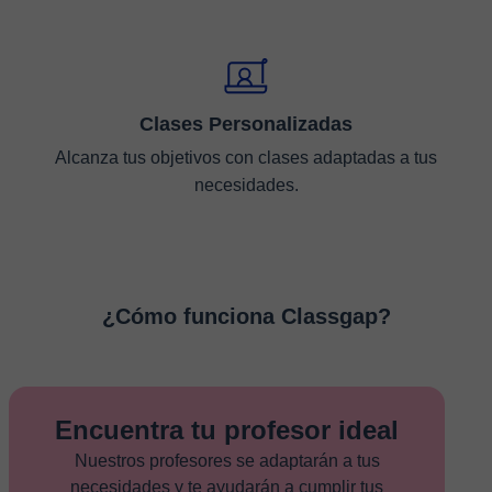
Clases Personalizadas
Alcanza tus objetivos con clases adaptadas a tus
necesidades.
¿Cómo funciona Classgap?
Encuentra tu profesor ideal
Nuestros profesores se adaptarán a tus
necesidades y te ayudarán a cumplir tus