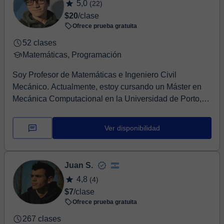
5,0
(22)
$20
/clase
Ofrece prueba gratuita
52 clases
Matemáticas, Programación
Soy Profesor de Matemáticas e Ingeniero Civil
Mecánico. Actualmente, estoy cursando un Máster en
Mecánica Computacional en la Universidad de Porto,
Po...
Ver disponibilidad
Juan S.
4,8
(4)
$7
/clase
Ofrece prueba gratuita
267 clases