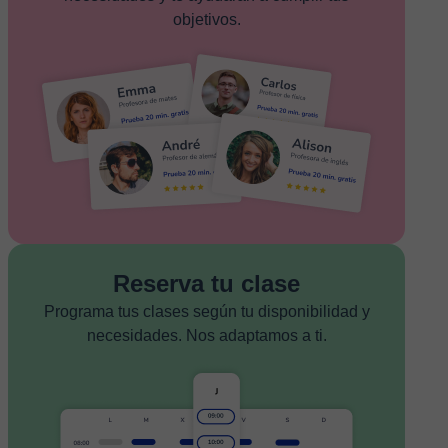
objetivos.
Reserva tu clase
Programa tus clases según tu disponibilidad y
necesidades. Nos adaptamos a ti.