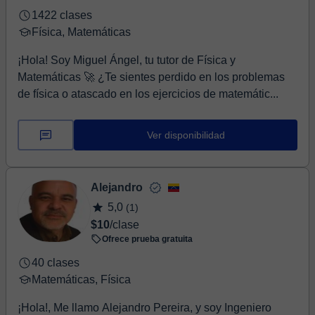
1422 clases
Física, Matemáticas
¡Hola! Soy Miguel Ángel, tu tutor de Física y
Matemáticas 🚀 ¿Te sientes perdido en los problemas
de física o atascado en los ejercicios de matemátic...
Ver disponibilidad
Alejandro
5,0
(1)
$10
/clase
Ofrece prueba gratuita
40 clases
Matemáticas, Física
¡Hola!, Me llamo Alejandro Pereira, y soy Ingeniero