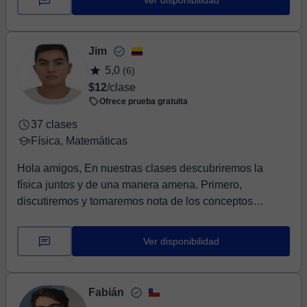
Ver disponibilidad
Jim
5,0
(6)
$12
/clase
Ofrece prueba gratuita
37 clases
Física, Matemáticas
Hola amigos, En nuestras clases descubriremos la
física juntos y de una manera amena. Primero,
discutiremos y tomaremos nota de los conceptos
necesari...
Ver disponibilidad
Fabián