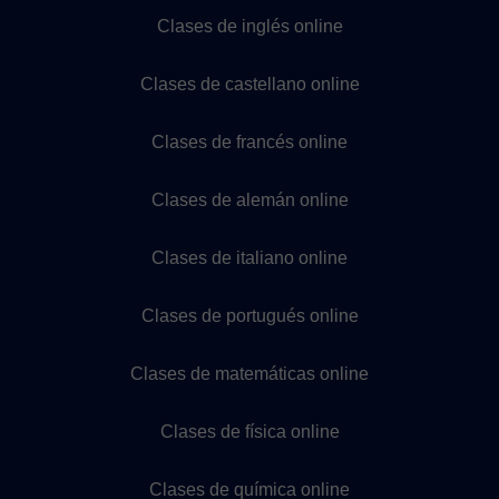
Clases de inglés online
Clases de castellano online
Clases de francés online
Clases de alemán online
Clases de italiano online
Clases de portugués online
Clases de matemáticas online
Clases de física online
Clases de química online