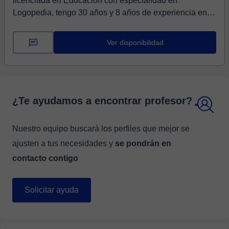
licenciada en Educación con especialidad en
Logopedia, tengo 30 años y 8 años de experiencia en el
sector ed...
Ver disponibilidad
¿Te ayudamos a encontrar profesor?
Nuestro equipo buscará los perfiles que mejor se
ajusten a tus necesidades y
se pondrán en
contacto contigo
Solicitar ayuda