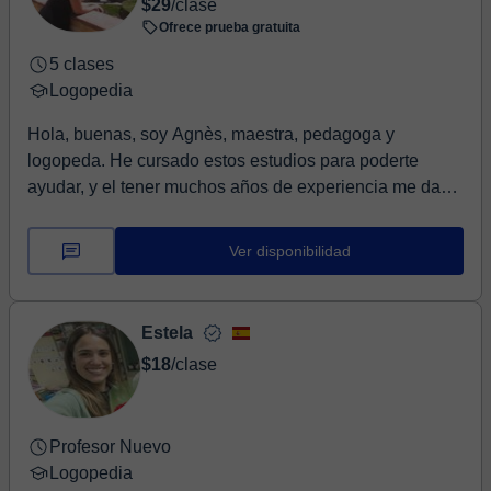
$29
/clase
Ofrece prueba gratuita
5 clases
Logopedia
Hola, buenas, soy Agnès, maestra, pedagoga y
logopeda. He cursado estos estudios para poderte
ayudar, y el tener muchos años de experiencia me da
más ...
Ver disponibilidad
Estela
$18
/clase
Profesor Nuevo
Logopedia