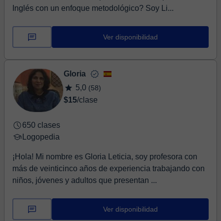
Inglés con un enfoque metodológico? ​Soy Li...
Ver disponibilidad
Gloria
5,0
(58)
$15
/clase
650 clases
Logopedia
¡Hola! Mi nombre es Gloria Leticia, soy profesora con
más de veinticinco años de experiencia trabajando con
niños, jóvenes y adultos que presentan ...
Ver disponibilidad