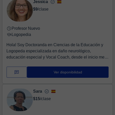
Jessica
$9
/clase
Profesor Nuevo
Logopedia
Hola! Soy Doctoranda en Ciencias de la Educación y
Logopeda especializada en daño neurológico,
educación especial y Vocal Coach, desde el inicio me
ap...
Ver disponibilidad
Sara
$15
/clase