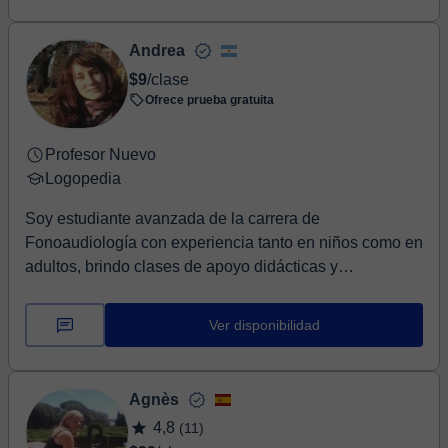
Andrea
$9
/clase
Ofrece prueba gratuita
Profesor Nuevo
Logopedia
Soy estudiante avanzada de la carrera de
Fonoaudiología con experiencia tanto en niños como en
adultos, brindo clases de apoyo didácticas y
personaliz...
Ver disponibilidad
Agnès
4,8
(11)