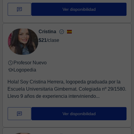
Ver disponibilidad
Cristina
$21
/clase
Profesor Nuevo
Logopedia
Hola! Soy Cristina Herrera, logopeda graduada por la
Escuela Universitaria Gimbernat. Colegiada nº 29/1580.
Llevo 9 años de experiencia interviniendo...
Ver disponibilidad