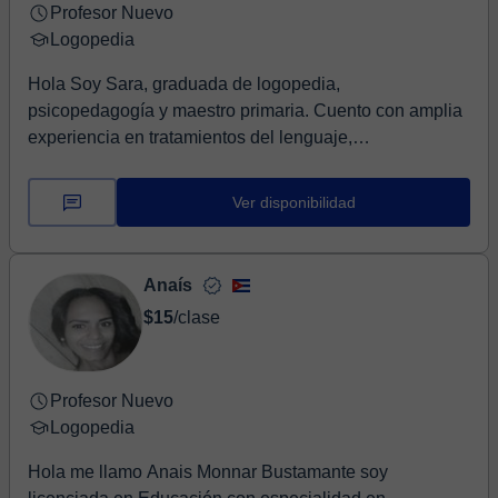
Profesor Nuevo
Logopedia
Hola Soy Sara, graduada de logopedia,
psicopedagogía y maestro primaria. Cuento con amplia
experiencia en tratamientos del lenguaje,
psicomotricidad y...
Ver disponibilidad
Anaís
$15
/clase
Profesor Nuevo
Logopedia
Hola me llamo Anais Monnar Bustamante soy