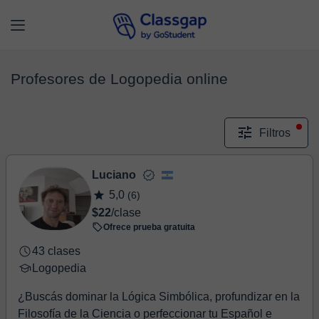
Profesores de Logopedia online
Filtros
Luciano
5,0
(6)
$22
/clase
Ofrece prueba gratuita
43 clases
Logopedia
¿Buscás dominar la Lógica Simbólica, profundizar en la
Filosofía de la Ciencia o perfeccionar tu Español e