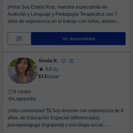
¡Hola! Soy Estela Ruiz, maestra especialista en
Audición y Lenguaje y Pedagogía Terapéutica con 7
años de experiencia en el trabajo con niños, adoles...
Ver disponibilidad
Sheila R.
5,0
(1)
$13
/clase
9 clases
Logopedia
¡Hola comunidad! 🥰 Soy docente con experiencia de 8
años, de Educación Especial (diferenciada),
psicopedagoga (logopeda) y psicóloga social.
También...