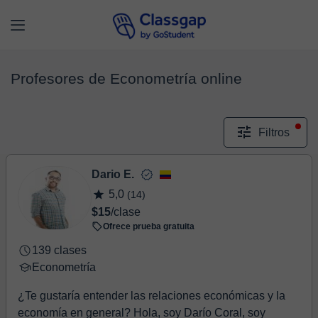
Profesores de Econometría online
Filtros
Dario E.
5,0
(14)
$15
/clase
Ofrece prueba gratuita
139 clases
Econometría
¿Te gustaría entender las relaciones económicas y la
economía en general? Hola, soy Darío Coral, soy