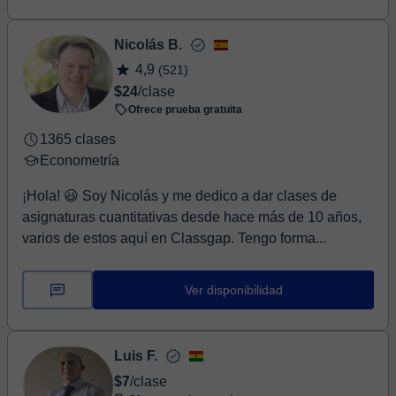
Nicolás B.
4,9
(521)
$24
/clase
Ofrece prueba gratuita
1365 clases
Econometría
¡Hola! 😃 Soy Nicolás y me dedico a dar clases de
asignaturas cuantitativas desde hace más de 10 años,
varios de estos aquí en Classgap. Tengo forma...
Ver disponibilidad
Luis F.
$7
/clase