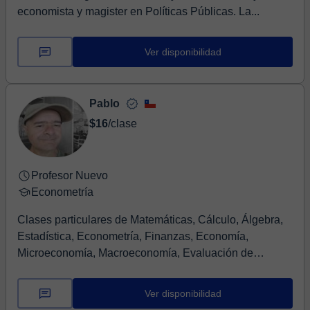
economista y magister en Políticas Públicas. La...
Ver disponibilidad
Pablo
$16
/clase
Profesor Nuevo
Econometría
Clases particulares de Matemáticas, Cálculo, Álgebra,
Estadística, Econometría, Finanzas, Economía,
Microeconomía, Macroeconomía, Evaluación de
proyec...
Ver disponibilidad