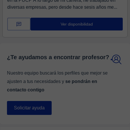
en la PUCP A lo largo de mi carrera, he trabajado en
diversas empresas, pero desde hace sesis años me...
Ver disponibilidad
¿Te ayudamos a encontrar profesor?
Nuestro equipo buscará los perfiles que mejor se
ajusten a tus necesidades y
se pondrán en
contacto contigo
Solicitar ayuda