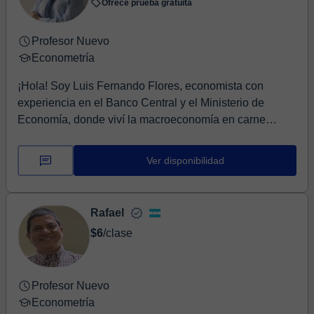
Ofrece prueba gratuita
Profesor Nuevo
Econometría
¡Hola! Soy Luis Fernando Flores, economista con
experiencia en el Banco Central y el Ministerio de
Economía, donde viví la macroeconomía en carne
prop...
Ver disponibilidad
Rafael
$6
/clase
Profesor Nuevo
Econometría