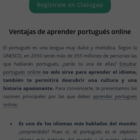
Regístrate en Classgap
Ventajas de aprender portugués online
El portugués es una lengua muy dulce y melódica. Según la
UNESCO, en 2050 serán más de 355 millones de personas las
que hablarán portugués, ¿serás tú una de ellas?
Estudiar
portugués online
no solo sirve para aprender el idioma,
también te permitirá descubrir una cultura y una
historia apasionante.
Para convencerte, te presentamos las
razones principales por las que debes
aprender portugués
online:
Es uno de los idiomas más hablados del mundo:
¿sorprendido? Pues sí, el portugués es el séptimo
idioma más hablado del mundo y el quinto idioma