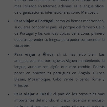
más utilizado en Internet. Además, es la lengua oficial
de organizaciones internacionales como Mercosur.
Para viajar a Portugal:
como ya hemos mencionado,
si quieres conocer el país, el porqué del famoso Gallo
de Portugal y las comidas típicas de la zona, primero
deberás aprender su lengua para poder comprender la
situación.
Para viajar a África:
sí, sí, has leído bien. Las
antiguas colonias portuguesas siguen manteniendo la
lengua, aunque con algún que otro cambio. Podrás
poner en práctica tu portugués en Angola, Guinea
Bissau, Mozambique, Cabo Verde o Santo Tomé y
Príncipe.
Para viajar a Brasil:
el país de los carnavales más
importantes del mundo, el Cristo Redentor e, incluso,
parte del Amazonas. Las grandes diferencias entre el