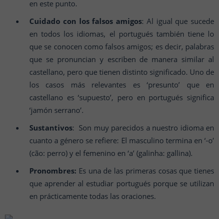
en este punto.
Cuidado con los falsos amigos
: Al igual que sucede
en todos los idiomas, el portugués también tiene lo
que se conocen como falsos amigos; es decir, palabras
que se pronuncian y escriben de manera similar al
castellano, pero que tienen distinto significado. Uno de
los casos más relevantes es ‘presunto’ que en
castellano es ‘supuesto’, pero en portugués significa
‘jamón serrano’.
Sustantivos
: Son muy parecidos a nuestro idioma en
cuanto a género se refiere: El masculino termina en ‘-o’
(cão: perro) y el femenino en ‘a’ (galinha: gallina).
Pronombres:
Es una de las primeras cosas que tienes
que aprender al estudiar portugués porque se utilizan
en prácticamente todas las oraciones.