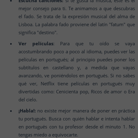
Escucha canciones:
si te gusta la música, este es el
mejor consejo para ti. Te animamos a que descubras
el fado. Se trata de la expresión musical del alma de
Lisboa. La palabra fado proviene del latín "fatum" que
significa "destino".
Ver películas
: Para que tu oído se vaya
acostumbrando poco a poco al idioma, puedes ver las
películas en portugués; al principio puedes poner los
subtítulos en castellano y, a medida que vayas
avanzando, ve poniéndolos en portugués. Si no sabes
qué ver, Netflix tiene películas en portugués muy
divertidas como: Cenicienta pop, Ricos de amor o Era
del cielo.
¡Habla!:
no existe mejor manera de poner en práctica
tu portugués. Busca con quién hablar e intenta hablar
en portugués con tu profesor desde el minuto 1. No
tengas miedo a equivocarte.