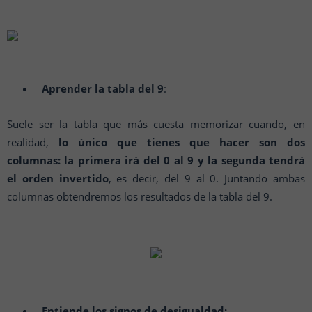
Aprender la tabla del 9
:
Suele ser la tabla que más cuesta memorizar cuando, en
realidad,
lo único que tienes que hacer son dos
columnas: la primera irá del 0 al 9 y la segunda tendrá
el orden invertido
, es decir, del 9 al 0. Juntando ambas
columnas obtendremos los resultados de la tabla del 9.
Entiende los signos de desigualdad: