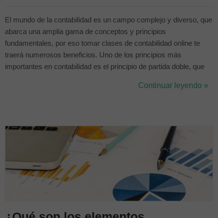
El mundo de la contabilidad es un campo complejo y diverso, que
abarca una amplia gama de conceptos y principios
fundamentales, por eso tomar clases de contabilidad online te
traerá numerosos beneficios. Uno de los principios más
importantes en contabilidad es el principio de partida doble, que
establece que cada transacción contable debe tener un efecto en
Continuar leyendo »
al menos dos cuentas. Este principio se basa en la idea de que
todas las transacciones ti...
¿Qué son los elementos