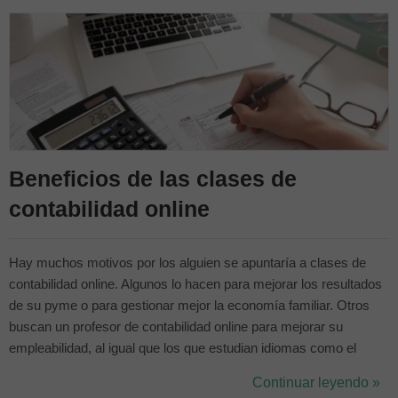
Beneficios de las clases de
contabilidad online
Hay muchos motivos por los alguien se apuntaría a clases de
contabilidad online. Algunos lo hacen para mejorar los resultados
de su pyme o para gestionar mejor la economía familiar. Otros
buscan un profesor de contabilidad online para mejorar su
empleabilidad, al igual que los que estudian idiomas como el
portugués (conoce tu nivel de portugués aquí). No pocos quieren
Continuar leyendo »
aprender todo lo posible al respecto para dedicar su carrera