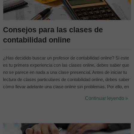
Consejos para las clases de
contabilidad online
¿Has decidido buscar un profesor de contabilidad online? Si este
es tu primera experiencia con las clases online, debes saber que
no se parece en nada a una clase presencial. Antes de iniciar tu
lectura de clases particulares de contabilidad online, debes saber
cómo llevar adelante una clase online sin problemas. Por ello, en
este artículo te daremos algunos tips para aprender contabilidad a
Continuar leyendo »
través de clases online. Hay dos factores que hay que ...