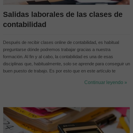
Salidas laborales de las clases de
contabilidad
Después de recibir clases online de contabilidad, es habitual
preguntarse dónde podremos trabajar gracias a nuestra
formación. Al fin y al cabo, la contabilidad es una de esas
disciplinas que, habitualmente, solo se aprende para conseguir un
buen puesto de trabajo. Es por esto que en este artículo te
contaremos las principales salidas de las clases de finanzas y
Continuar leyendo »
contabilidad, para que puedas enfocarte en la que más se adapte
a ti. Donde t...