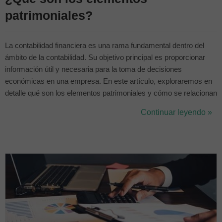
patrimoniales?
La contabilidad financiera es una rama fundamental dentro del
ámbito de la contabilidad. Su objetivo principal es proporcionar
información útil y necesaria para la toma de decisiones
económicas en una empresa. En este artículo, exploraremos en
detalle qué son los elementos patrimoniales y cómo se relacionan
con la contabilidad financiera. Si estás estudiando un grado en el
Continuar leyendo »
que la contabilidad es una de las asignaturas a cursar y andas un
poco pe...