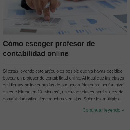
Cómo escoger profesor de
contabilidad online
Si estás leyendo este artículo es posible que ya hayas decidido
buscar un profesor de contabilidad online. Al igual que las clases
de idiomas online como las de portugués (descubre aquí tu nivel
en este idioma en 10 minutos), un cluster clases particulares de
contabilidad online tiene muchas ventajas. Sobre los múltiples
beneficios de la formación online en contabilidad hemos hablado
Continuar leyendo »
largo y tendido en este artículo. En esta ocasión querem...