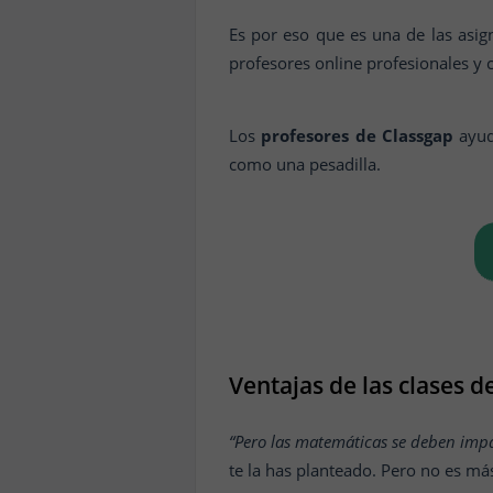
Es por eso que es una de las asig
profesores online profesionales y 
Los
profesores de Classgap
ayud
como una pesadilla.
Ventajas de las clases 
“Pero las matemáticas se deben impa
te la has planteado. Pero no es m