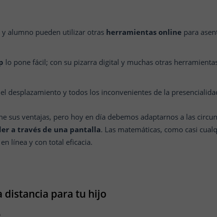
y alumno pueden utilizar otras
herramientas online
para asent
p
lo pone fácil; con su pizarra digital y muchas otras herramienta
, el desplazamiento y todos los inconvenientes de la presencialida
iene sus ventajas, pero hoy en día debemos adaptarnos a las circ
er a través de una pantalla
. Las matemáticas, como casi cualq
 línea y con total eficacia.
 distancia para tu hijo