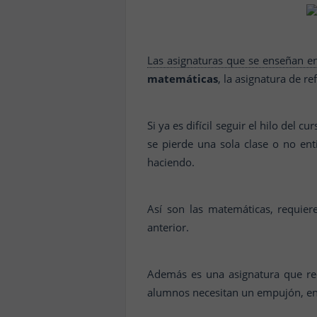
Las asignaturas que se enseñan e
matemáticas
, la asignatura de r
Si ya es difícil seguir el hilo del
se pierde una sola clase o no ent
haciendo.
Así son las matemáticas, requie
anterior.
Además es una asignatura que r
alumnos necesitan un empujón, en 