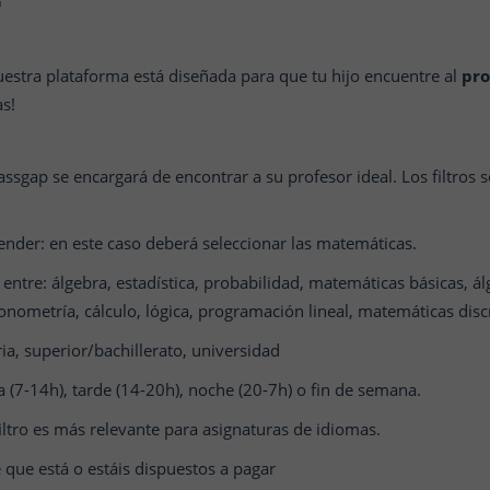
uestra plataforma está diseñada para que tu hijo encuentre al
pro
as!
lassgap se encargará de encontrar a su profesor ideal. Los filtros s
nder: en este caso deberá seleccionar las matemáticas.
 entre: álgebra, estadística, probabilidad, matemáticas básicas, ál
onometría, cálculo, lógica, programación lineal, matemáticas dis
ia, superior/bachillerato, universidad
 (7-14h), tarde (14-20h), noche (20-7h) o fin de semana.
filtro es más relevante para asignaturas de idiomas.
que está o estáis dispuestos a pagar