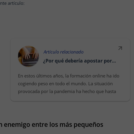
nte artículo:
Artículo relacionado
¿Por qué debería apostar por las clases de refuerzo online?
En estos últimos años, la formación online ha ido
cogiendo peso en todo el mundo. La situación
provocada por la pandemia ha hecho que hasta
los centros educativos tradicionales apuesten por
este méto...
n enemigo entre los más pequeños