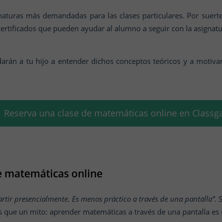
naturas más demandadas para las clases particulares. Por suerte
certificados que pueden ayudar al alumno a seguir con la asignat
arán a tu hijo a entender dichos conceptos teóricos y a motiva
Reserva una clase de matemáticas online en Classg
de matemáticas online
rtir presencialmente. Es menos práctico a través de una pantalla”.
ás que un mito: aprender matemáticas a través de una pantalla e