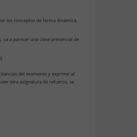
ar los conceptos de forma dinámica,
s, va a parecer una clase presencial de
d.
unstancias del momento y exprimir al
uier otra asignatura de refuerzo, se