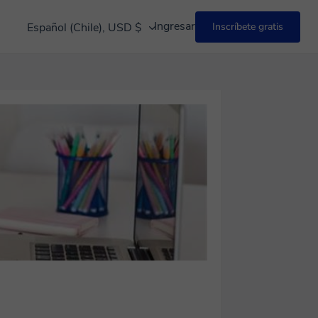
Ingresar
Español (Chile), USD $
Inscríbete gratis