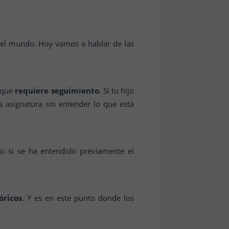
 el mundo. Hoy vamos a hablar de las
o que
requiere seguimiento
. Si tu hijo
a asignatura sin entender lo que está
to si se ha entendido previamente el
óricos
. Y es en este punto donde los