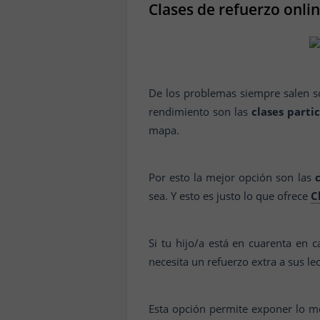
Clases de refuerzo onli
De los problemas siempre salen s
rendimiento son las
clases parti
mapa.
Por esto la mejor opción son las
sea. Y esto es justo lo que ofrece
C
Si tu hijo/a está en cuarenta en
necesita un refuerzo extra a sus le
Esta opción permite exponer lo men