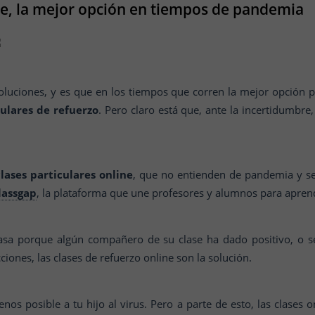
ne, la mejor opción en tiempos de pandemia
oluciones, y es que en los tiempos que corren la mejor opción 
culares de refuerzo
. Pero claro está que, ante la incertidumbre
clases particulares online
, que no entienden de pandemia y s
lassgap
, la plataforma que une profesores y alumnos para apre
 casa porque algún compañero de su clase ha dado positivo, o 
cciones, las clases de refuerzo online son la solución.
os posible a tu hijo al virus. Pero a parte de esto, las clases 