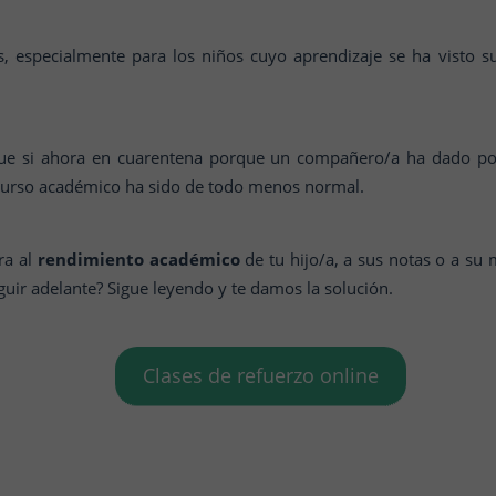
dos, especialmente para los niños cuyo aprendizaje se ha visto
 que si ahora en cuarentena porque un compañero/a ha dado posi
 curso académico ha sido de todo menos normal.
ra al
rendimiento académico
de tu hijo/a, a sus notas o a su 
eguir adelante? Sigue leyendo y te damos la solución.
Clases de refuerzo online