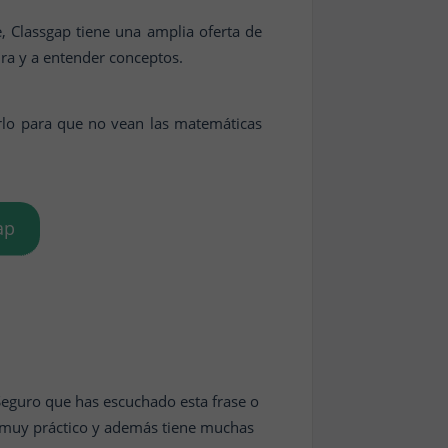
, Classgap tiene una amplia oferta de
ura y a entender conceptos.
rlo para que no vean las matemáticas
ap
Seguro que has escuchado esta frase o
s muy práctico y además tiene muchas