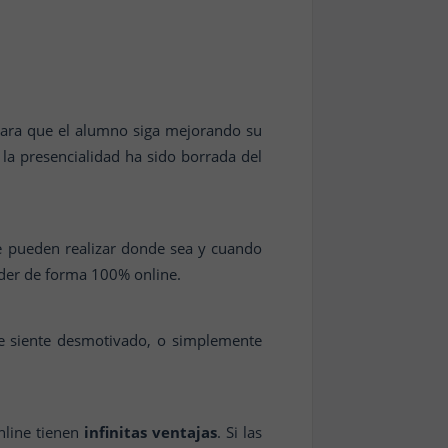
para que el alumno siga mejorando su
, la presencialidad ha sido borrada del
e pueden realizar donde sea y cuando
nder de forma 100% online.
se siente desmotivado, o simplemente
online tienen
infinitas ventajas
. Si las