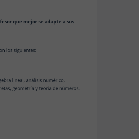
fesor que mejor se adapte a sus
on los siguientes:
gebra lineal, análisis numérico,
cretas, geometría y teoría de números.