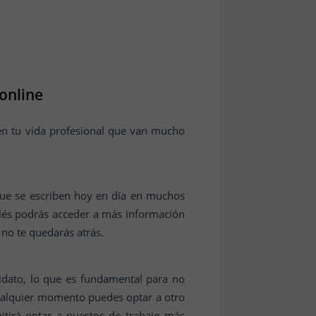
online
en tu vida profesional que van mucho
 que se escriben hoy en día en muchos
glés podrás acceder a más información
 no te quedarás atrás.
idato, lo que es fundamental para no
 cualquier momento puedes optar a otro
itirá optar a puestos de trabajo más