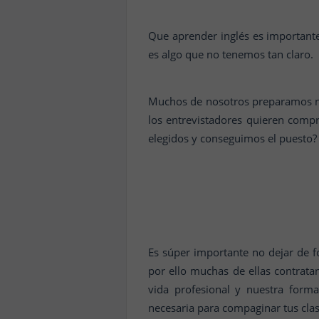
Que aprender inglés es important
es algo que no tenemos tan claro.
Muchos de nosotros preparamos 
los entrevistadores quieren com
elegidos y conseguimos el puesto?
Es súper importante no dejar de 
por ello muchas de ellas contrat
vida profesional y nuestra form
necesaria para compaginar tus clase