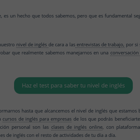
e, es un hecho que todos sabemos, pero que es fundamental seg
nuestro
nivel de inglés
de cara a las
entrevistas de trabajo,
por si
probar que realmente sabemos manejarnos en una
conversación
Haz el test para saber tu nivel de inglés
formarnos hasta que alcancemos el nivel de inglés que estamo
an
cursos de inglés para empresas
de los que podrás beneficiart
ación personal son las
clases de inglés online
, con platafor
s de inglés con el resto de actividades de tu día a día.