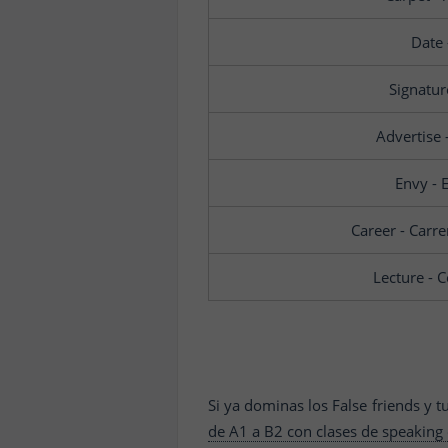
Date 
Signatur
Advertise 
Envy - 
Career - Carre
Lecture - 
Si ya dominas los False friends y t
de A1 a B2 con clases de speaking 