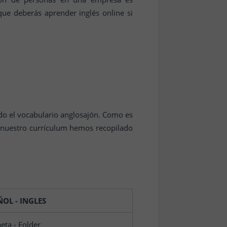
que deberás aprender inglés online si
todo el vocabulario anglosajón. Como es
 nuestro currículum hemos recopilado
OL - INGLES
eta - Folder