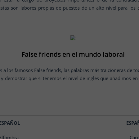
stas son labores propias de puestos de un alto nivel para los 
False friends en el mundo laboral
ás a los famosos False friends, las palabras más traicioneras de 
y demostrar que sí tenemos el nivel de inglés que añadimos en
 ESPAÑOL
ESPAÑ
 Alfombra
Carp