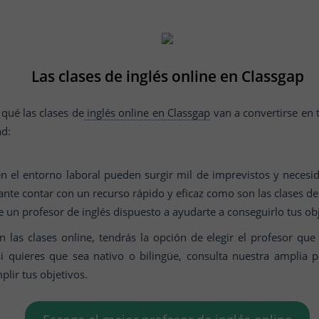
Las clases de inglés online en Classgap
qué las clases de
inglés online en Classgap
van a convertirse en 
ad:
n el entorno laboral pueden surgir mil de imprevistos y necesi
nte contar con un recurso rápido y eficaz como son las clases de
 un profesor de inglés dispuesto a ayudarte a conseguirlo tus obj
 las clases online, tendrás la opción de elegir el profesor qu
i quieres que sea nativo o bilingüe, consulta nuestra amplia pa
plir tus objetivos.