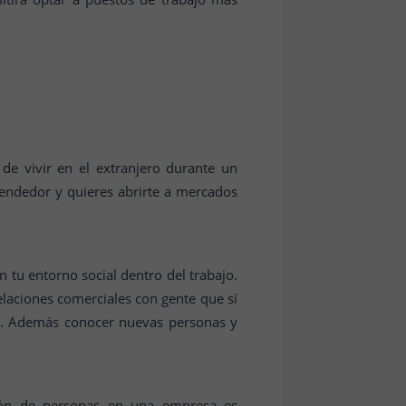
de vivir en el extranjero durante un
rendedor y quieres abrirte a mercados
 tu entorno social dentro del trabajo.
laciones comerciales con gente que sí
te. Además conocer nuevas personas y
ción de personas en una empresa es