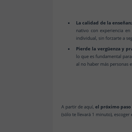
La calidad de la enseñan
nativo con experiencia en
individual, sin forzarte a s
Pierde la vergüenza y pr
lo que es fundamental para 
al no haber más personas en
A partir de aquí,
el próximo paso 
(sólo te llevará 1 minuto), escoger