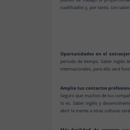
cualificados y, por tanto, con sala
Oportunidades en el extranjer
periodo de tiempo. Saber inglés t
internacionales, para ello será fu
Amplía tus contactos profesiona
Seguro que muchos de tus compañer
lo es. Saber inglés y desenvolve
abrir la mente a otras culturas ser
Más facilidad de ascenso:
para