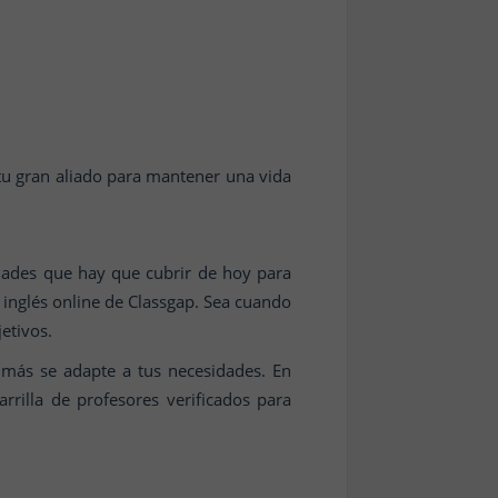
tu gran aliado para mantener una vida
dades que hay que cubrir de hoy para
 inglés online de Classgap. Sea cuando
etivos.
e más se adapte a tus necesidades. En
rrilla de profesores verificados para