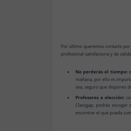
Por último queremos contarte por 
profesional satisfactoria y de calid
No perderás el tiempo:
e
mañana, por ello es importa
sea, seguro que dispones de
Profesores a elección:
con
Classgap, podrás escoger s
encontrar el que pueda cum