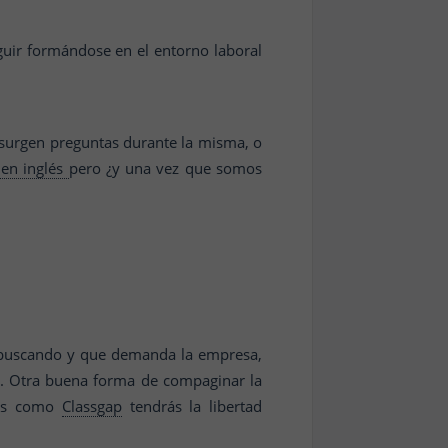
uir formándose en el entorno laboral
 surgen preguntas durante la misma, o
 en inglés
pero ¿y una vez que somos
s buscando y que demanda la empresa,
e. Otra buena forma de compaginar la
mas como
Classgap
tendrás la libertad