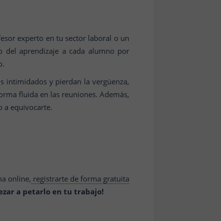
esor experto en tu sector laboral o un
do del aprendizaje a cada alumno por
o.
s intimidados y pierdan la vergüenza,
forma fluida en las reuniones. Además,
o a equivocarte.
a online,
registrarte de forma gratuita
zar a petarlo en tu trabajo!