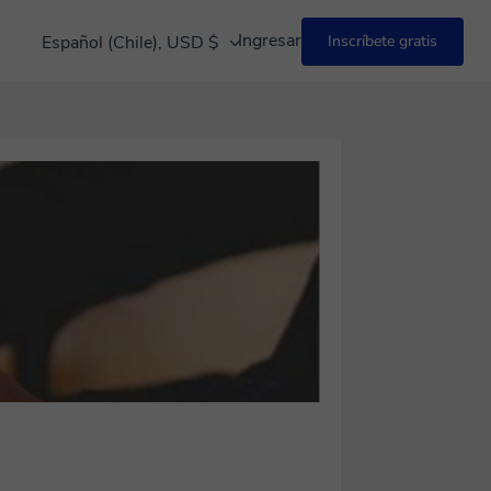
Ingresar
Español (Chile), USD $
Inscríbete gratis