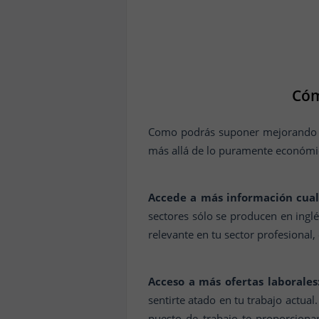
Cóm
Como podrás suponer mejorando tu
más allá de lo puramente económi
Accede a más información cuali
sectores sólo se producen en ingl
relevante en tu sector profesional
Acceso a más ofertas laborales
sentirte atado en tu trabajo actua
puesto de trabajo te proporciona